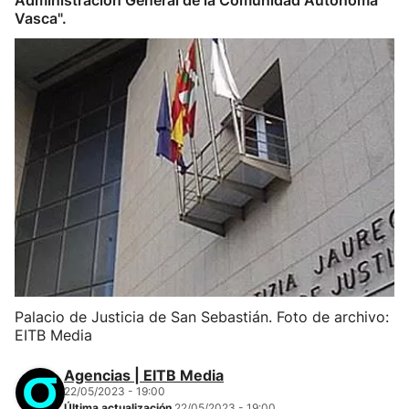
Administración General de la Comunidad Autónoma
Vasca".
Palacio de Justicia de San Sebastián. Foto de archivo:
EITB Media
Agencias | EITB Media
22/05/2023 - 19:00
Última actualización
22/05/2023 - 19:00