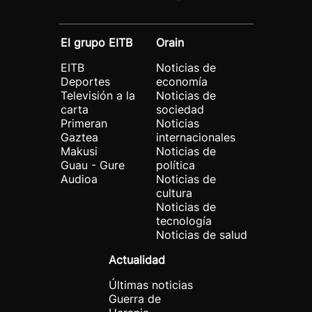
El grupo EITB
Orain
EITB
Noticias de
Deportes
economía
Televisión a la
Noticias de
carta
sociedad
Primeran
Noticias
Gaztea
internacionales
Makusi
Noticias de
Guau - Gure
política
Audioa
Noticias de
cultura
Noticias de
tecnología
Noticias de salud
Actualidad
Últimas noticias
Guerra de