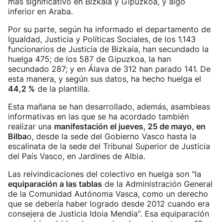
más significativo en Bizkaia y Gipuzkoa, y algo
inferior en Araba.
Por su parte, según ha informado el departamento de
Igualdad, Justicia y Políticas Sociales, de los 1.143
funcionarios de Justicia de Bizkaia, han secundado la
huelga 475; de los 587 de Gipuzkoa, la han
secundado 287; y en Álava de 312 han parado 141. De
esta manera, y según sus datos, ha hecho huelga el
44,2 %
de la plantilla.
Esta mañana se han desarrollado, además, asambleas
informativas en las que se ha acordado también
realizar una
manifestación el jueves, 25 de mayo, en
Bilba
o, desde la sede del Gobierno Vasco hasta la
escalinata de la sede del Tribunal Superior de Justicia
del País Vasco, en Jardines de Albia.
Las reivindicaciones del colectivo en huelga son "la
equiparación a las tablas
de la Administración General
de la Comunidad Autónoma Vasca, como un derecho
que se debería haber logrado desde 2012 cuando era
consejera de Justicia Idoia Mendia". Esa equiparación