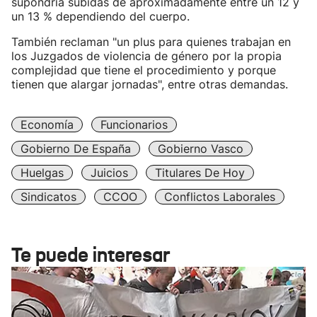
supondría subidas de aproximadamente entre un 12 y
un 13 % dependiendo del cuerpo.
También reclaman "un plus para quienes trabajan en
los Juzgados de violencia de género por la propia
complejidad que tiene el procedimiento y porque
tienen que alargar jornadas", entre otras demandas.
Economía
Funcionarios
Gobierno De España
Gobierno Vasco
Huelgas
Juicios
Titulares De Hoy
Sindicatos
CCOO
Conflictos Laborales
Te puede interesar