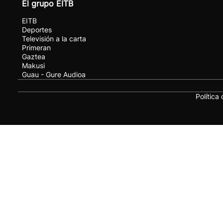
El grupo EITB
EITB
Deportes
Televisión a la carta
Primeran
Gaztea
Makusi
Guau - Gure Audioa
Política