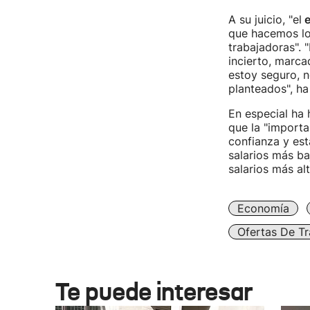
A su juicio, "el
e
que hacemos lo
trabajadoras".
incierto, marca
estoy seguro, n
planteados", ha 
En especial ha 
que la "importa
confianza y est
salarios más ba
salarios más al
Economía
Ofertas De Tr
Te puede interesar