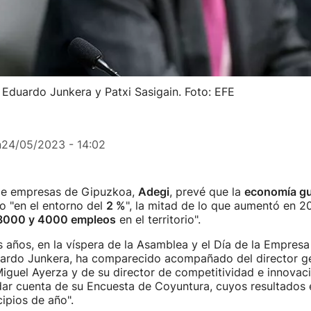
 Eduardo Junkera y Patxi Sasigain. Foto: EFE
n
24/05/2023 - 14:02
de empresas de Gipuzkoa,
Adegi
, prevé que la
economía g
o "en el entorno del
2 %
", la mitad de lo que aumentó en 2
3000 y 4000 empleos
en el territorio".
años, en la víspera de la Asamblea y el Día de la Empresa
uardo Junkera, ha comparecido acompañado del director ge
iguel Ayerza y de su director de competitividad e innovaci
dar cuenta de su Encuesta de Coyuntura, cuyos resultados e
cipios de año".