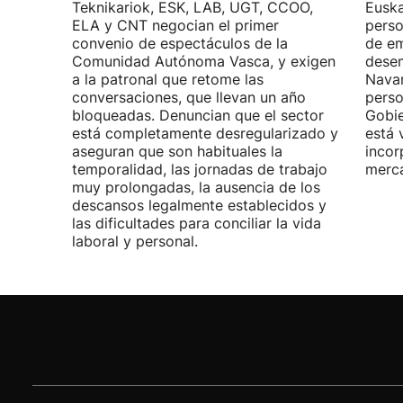
Teknikariok, ESK, LAB, UGT, CCOO,
Euska
ELA y CNT negocian el primer
perso
convenio de espectáculos de la
de em
Comunidad Autónoma Vasca, y exigen
desem
a la patronal que retome las
Navar
conversaciones, que llevan un año
perso
bloqueadas. Denuncian que el sector
Gobie
está completamente desregularizado y
está 
aseguran que son habituales la
incor
temporalidad, las jornadas de trabajo
merca
muy prolongadas, la ausencia de los
descansos legalmente establecidos y
las dificultades para conciliar la vida
laboral y personal.