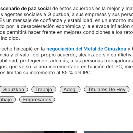
scenario de paz social
de estos acuerdos es la mejor y ma
s agentes sociales a Gipuzkoa, a sus empresas y sus pers
 "Es un mensaje de confianza y estabilidad, en un entorno
do por la desaceleración económica y la elevada inflación
os permitirá hacer frente en mejores condiciones a los re
incidido.
hecho hincapié en la
negociación del Metal de Gipuzkoa
y 
ncia y el valor del propio acuerdo, alcanzado sin conflictiv
abilidad, protegiendo, además, a las personas trabajadoras
jos, que ve su salario incrementado en función del IPC, mie
tos limitan su incremento al 85 % del IPC".
Gipuzkoa
Trabajo
Adegi
Titulares De Hoy
abajo
Empresarios