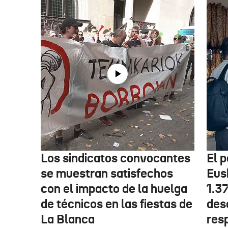
Los sindicatos convocantes
El p
se muestran satisfechos
Eus
con el impacto de la huelga
1.3
de técnicos en las fiestas de
des
La Blanca
res