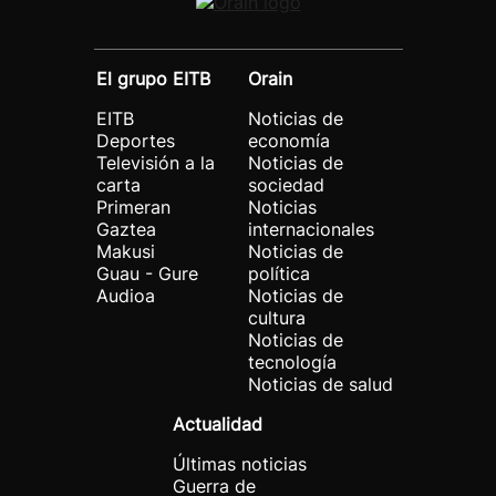
El grupo EITB
Orain
EITB
Noticias de
Deportes
economía
Televisión a la
Noticias de
carta
sociedad
Primeran
Noticias
Gaztea
internacionales
Makusi
Noticias de
Guau - Gure
política
Audioa
Noticias de
cultura
Noticias de
tecnología
Noticias de salud
Actualidad
Últimas noticias
Guerra de