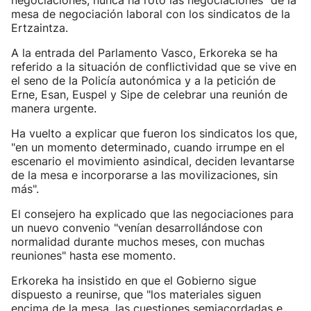
negociaciones, nunca ha roto las negociaciones" de la
mesa de negociación laboral con los sindicatos de la
Ertzaintza.
A la entrada del Parlamento Vasco, Erkoreka se ha
referido a la situación de conflictividad que se vive en
el seno de la Policía autonómica y a la petición de
Erne, Esan, Euspel y Sipe de celebrar una reunión de
manera urgente.
Ha vuelto a explicar que fueron los sindicatos los que,
"en un momento determinado, cuando irrumpe en el
escenario el movimiento asindical, deciden levantarse
de la mesa e incorporarse a las movilizaciones, sin
más".
El consejero ha explicado que las negociaciones para
un nuevo convenio "venían desarrollándose con
normalidad durante muchos meses, con muchas
reuniones" hasta ese momento.
Erkoreka ha insistido en que el Gobierno sigue
dispuesto a reunirse, que "los materiales siguen
encima de la mesa, las cuestiones semiacordadas e