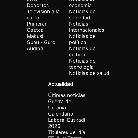
Deportes
economía
Televisión a la
Noticias de
carta
sociedad
Primeran
Noticias
Gaztea
internacionales
Makusi
Noticias de
Guau - Gure
política
Audioa
Noticias de
cultura
Noticias de
tecnología
Noticias de salud
Actualidad
Últimas noticias
Guerra de
Ucrania
Calendario
Laboral Euskadi
2026
Titulares del día