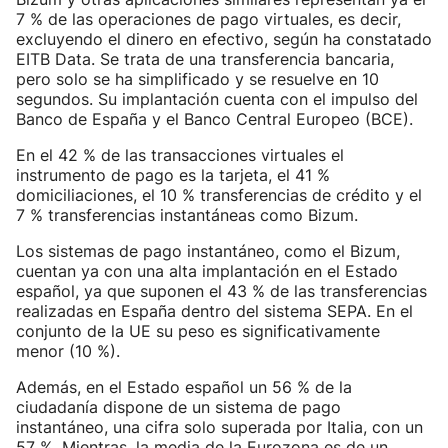
7 % de las operaciones de pago virtuales, es decir,
excluyendo el dinero en efectivo, según ha constatado
EITB Data. Se trata de una transferencia bancaria,
pero solo se ha simplificado y se resuelve en 10
segundos. Su implantación cuenta con el impulso del
Banco de España y el Banco Central Europeo (BCE).
En el 42 % de las transacciones virtuales el
instrumento de pago es la tarjeta, el 41 %
domiciliaciones, el 10 % transferencias de crédito y el
7 % transferencias instantáneas como Bizum.
Los sistemas de pago instantáneo, como el Bizum,
cuentan ya con una alta implantación en el Estado
español, ya que suponen el 43 % de las transferencias
realizadas en España dentro del sistema SEPA. En el
conjunto de la UE su peso es significativamente
menor (10 %).
Además, en el Estado español un 56 % de la
ciudadanía dispone de un sistema de pago
instantáneo, una cifra solo superada por Italia, con un
57 %. Mientras, la media de la Eurozona es de un