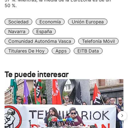
50 %.
Sociedad
Economía
Unión Europea
Navarra
España
Comunidad Autonóma Vasca
Telefonía Móvil
Titulares De Hoy
Apps
EITB Data
Te puede interesar