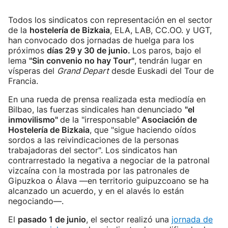
Todos los sindicatos con representación en el sector
de la
hostelería de Bizkaia
, ELA, LAB, CC.OO. y UGT,
han convocado dos jornadas de huelga para los
próximos
días 29 y 30 de junio.
Los paros, bajo el
lema
"Sin convenio no hay Tour"
, tendrán lugar en
vísperas del
Grand Depart
desde Euskadi del Tour de
Francia.
En una rueda de prensa realizada esta mediodía en
Bilbao, las fuerzas sindicales han denunciado
"el
inmovilismo"
de la "irresponsable"
Asociación de
Hostelería de Bizkaia
, que "sigue haciendo oídos
sordos a las reivindicaciones de la personas
trabajadoras del sector". Los sindicatos han
contrarrestado la negativa a negociar de la patronal
vizcaína con la mostrada por las patronales de
Gipuzkoa o Álava —en territorio guipuzcoano se ha
alcanzado un acuerdo, y en el alavés lo están
negociando—.
El
pasado 1 de junio
, el sector realizó una
jornada de