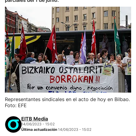
parciales del 1 de junio.
Representantes sindicales en el acto de hoy en Bilbao.
Foto: EFE
EITB Media
14/06/2023 - 15:02
Última actualización
14/06/2023 - 15:02