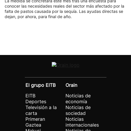
La medida se concretará este mes tras una encuesta para
conocer las necesidades reales del sector más afectado por la
falta de pastos causada por la sequía. Las ayudas directas se
dejan, por ahora, para final de año.
El grupo EITB
Orain
EITB
Noticias de
Deportes
economía
Televisión a la
Noticias de
carta
sociedad
Primeran
Noticias
Gaztea
internacionales
Makusi
Noticias de