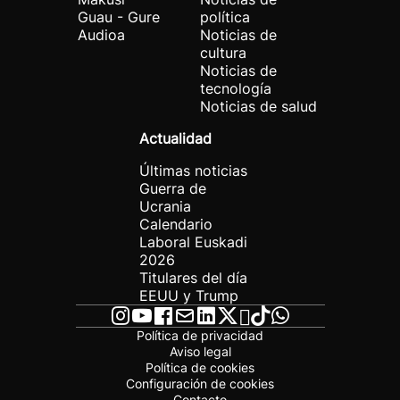
Guau - Gure
política
Audioa
Noticias de
cultura
Noticias de
tecnología
Noticias de salud
Actualidad
Últimas noticias
Guerra de
Ucrania
Calendario
Laboral Euskadi
2026
Titulares del día
EEUU y Trump
Política de privacidad
Aviso legal
Política de cookies
Configuración de cookies
Contacto