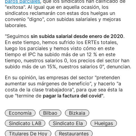
paros parciales
, que los sindicatos han calificado de
"exitosa". Al igual que en aquella ocasión, los
sindicatos reclamarán con estas dos huelgas un
convenio "digno", con subidas salariales y mejoras
laborales.
"Seguimos
sin subida salarial desde enero de 2020
.
En este tiempo, hemos sufrido los ERTEs totales,
luego los parciales y hemos visto cómo en este
tiempo el IPC ha subido más de un 12 % en este
tiempo, nuestros salarios 0, los precios del sector han
subido más de un 15%, nuestros salarios 0", denuncian.
En su opinión, las empresas del sector "pretenden
aumentar sus márgenes de beneficio", y hacerlo "a
costa de la clase trabajadora", para que sea ésta la
que "termine de
pagar la factura del covid"
.
Economía
Bilbao
Bizkaia
Sindicato LAB
Sindicato Ela
Huelgas
Titulares De Hoy
Restaurantes