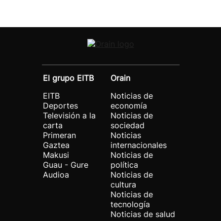
El grupo EITB
Orain
EITB
Noticias de
Deportes
economía
Televisión a la
Noticias de
carta
sociedad
Primeran
Noticias
Gaztea
internacionales
Makusi
Noticias de
Guau - Gure
política
Audioa
Noticias de
cultura
Noticias de
tecnología
Noticias de salud