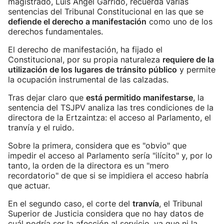
magistrado, Luis Ángel Garrido, recuerda varias
sentencias del Tribunal Constitucional en las que se
defiende el derecho a manifestación
como uno de los
derechos fundamentales.
El derecho de manifestación, ha fijado el
Constitucional, por su propia naturaleza
requiere de la
utilización de los lugares de tránsito público
y permite
la ocupación instrumental de las calzadas.
Tras dejar claro que
está permitido manifestarse
, la
sentencia del TSJPV analiza las tres condiciones de la
directora de la Ertzaintza: el acceso al Parlamento, el
tranvía y el ruido.
Sobre la primera, considera que es "obvio" que
impedir el acceso al Parlamento sería "ilícito" y, por lo
tanto, la orden de la directora es un "mero
recordatorio" de que si se impidiera el acceso habría
que actuar.
En el segundo caso, el corte del
tranvía
, el Tribunal
Superior de Justicia considera que no hay datos de
cuál podría ser la afección al servicio, ya que ni la