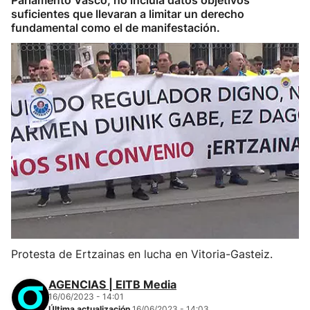
Parlamento Vasco, no incluía datos objetivos
suficientes que llevaran a limitar un derecho
fundamental como el de manifestación.
Protesta de Ertzainas en lucha en Vitoria-Gasteiz.
AGENCIAS | EITB Media
16/06/2023 - 14:01
Última actualización
16/06/2023 - 14:03