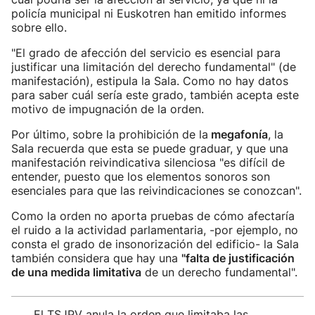
policía municipal ni Euskotren han emitido informes
sobre ello.
"El grado de afección del servicio es esencial para
justificar una limitación del derecho fundamental" (de
manifestación), estipula la Sala. Como no hay datos
para saber cuál sería este grado, también acepta este
motivo de impugnación de la orden.
Por último, sobre la prohibición de la
megafonía
, la
Sala recuerda que esta se puede graduar, y que una
manifestación reivindicativa silenciosa "es difícil de
entender, puesto que los elementos sonoros son
esenciales para que las reivindicaciones se conozcan".
Como la orden no aporta pruebas de cómo afectaría
el ruido a la actividad parlamentaria, -por ejemplo, no
consta el grado de insonorización del edificio- la Sala
también considera que hay una
"falta de justificación
de una medida limitativa
de un derecho fundamental".
El TSJPV anula la orden que limitaba las