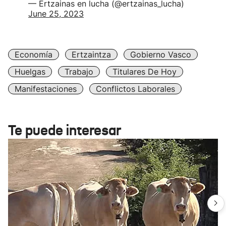
— Ertzainas en lucha (@ertzainas_lucha)
June 25, 2023
Economía
Ertzaintza
Gobierno Vasco
Huelgas
Trabajo
Titulares De Hoy
Manifestaciones
Conflictos Laborales
Te puede interesar