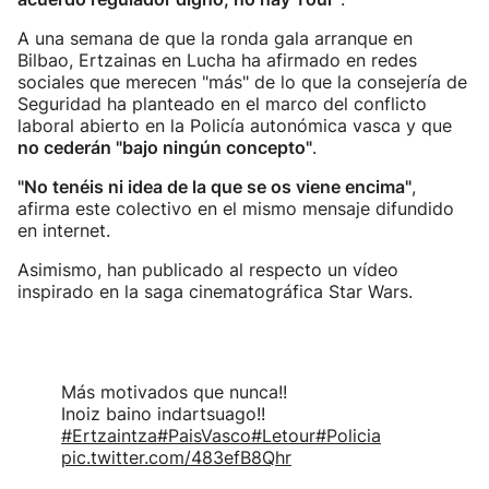
A una semana de que la ronda gala arranque en
Bilbao, Ertzainas en Lucha ha afirmado en redes
sociales que merecen "más" de lo que la consejería de
Seguridad ha planteado en el marco del conflicto
laboral abierto en la Policía autonómica vasca y que
no cederán "bajo ningún concepto"
.
"No tenéis ni idea de la que se os viene encima"
,
afirma este colectivo en el mismo mensaje difundido
en internet.
Asimismo, han publicado al respecto un vídeo
inspirado en la saga cinematográfica Star Wars.
Más motivados que nunca!!
Inoiz baino indartsuago!!
#Ertzaintza
#PaisVasco
#Letour
#Policia
pic.twitter.com/483efB8Qhr