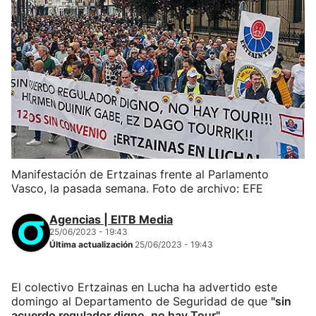
Manifestación de Ertzainas frente al Parlamento
Vasco, la pasada semana. Foto de archivo: EFE
Agencias | EITB Media
25/06/2023 - 19:43
Última actualización
25/06/2023 - 19:43
El colectivo Ertzainas en Lucha ha advertido este
domingo al Departamento de Seguridad de que
"sin
acuerdo regulador digno, no hay Tour"
.