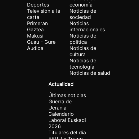
Deportes
economía
Televisión a la
Noticias de
carta
sociedad
Primeran
Noticias
Gaztea
internacionales
Makusi
Noticias de
Guau - Gure
política
Audioa
Noticias de
cultura
Noticias de
tecnología
Noticias de salud
Actualidad
Últimas noticias
Guerra de
Ucrania
Calendario
Laboral Euskadi
2026
Titulares del día
EEUU y Trump