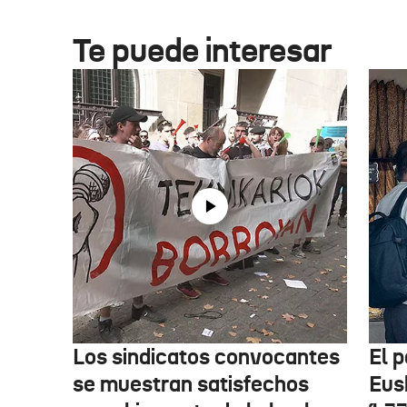
Te puede interesar
Los sindicatos convocantes
El p
se muestran satisfechos
Eus