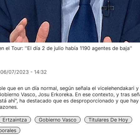
 el Tour: ''El día 2 de julio había 1190 agentes de baja''
n
06/07/2023 - 14:32
ble que en un día normal, según señala el vicelehendakari y
obierno Vasco, Josu Erkoreka. En ese contexto, y tras seña
está ahí", ha destacado que es desproporcionado y que hay
razones.
Ertzaintza
Gobierno Vasco
Titulares De Hoy
borales