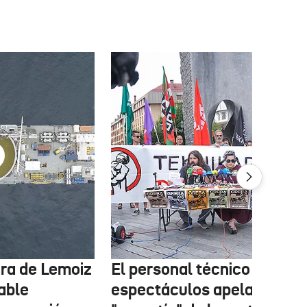
tura de Lemoiz
El personal técnico de
cable
espectáculos apela a la