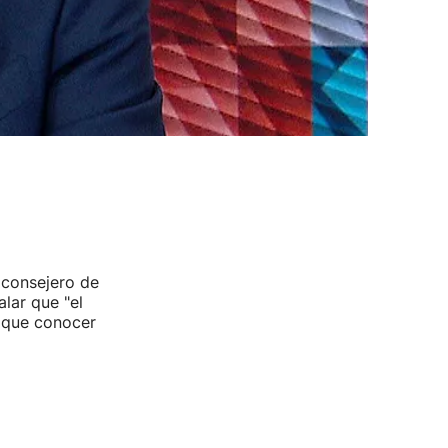
 consejero de
lar que "el
 que conocer