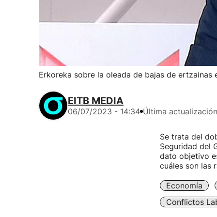
Erkoreka sobre la oleada de bajas de ertzainas en
EITB MEDIA
06/07/2023 - 14:34
Última actualizació
Se trata del do
Seguridad del G
dato objetivo 
cuáles son las 
Economía
Conflictos La