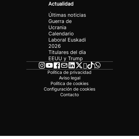
Actualidad
Últimas noticias
Guerra de
Ucrania
Calendario
Laboral Euskadi
2026
Titulares del día
EEUU y Trump
Política de privacidad
Aviso legal
Política de cookies
Configuración de cookies
Contacto