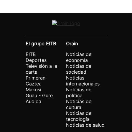
El grupo EITB
Orain
EITB
Noticias de
Deportes
economía
Televisión a la
Noticias de
carta
sociedad
Primeran
Noticias
Gaztea
internacionales
Makusi
Noticias de
Guau - Gure
política
Audioa
Noticias de
cultura
Noticias de
tecnología
Noticias de salud