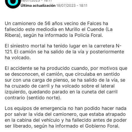
18/07/2023 - 18:11
Última actualización
18/07/2023 - 18:11
Un camionero de 56 años vecino de Falces ha
fallecido este mediodía en Murillo el Cuende (La
Ribera), según ha informado la Policía Foral.
El siniestro mortal ha tenido lugar en la carretera N-
121. El camión se ha salido de la vía y posteriormente
ha volcado.
El accidente se ha producido cuando, por motivos que
se desconocen, el camión, que circulaba en sentido
sur con una carga de pienso, se ha salido de la vía, se
ha cruzado de carril y ha volcado sobre el lateral
izquierdo, quedando parado en la cuneta del carril
contrario (sentido norte).
Los equipos de emergencia no han podido hacer nada
por salvar la vida del camionero, que estaba atrapado
en la cabina del vehículo y ha fallecido antes de poder
ser liberado, según ha informado el Gobierno Foral.