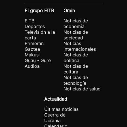
El grupo EITB
Orain
EITB
Noticias de
Deportes
economía
Televisión a la
Noticias de
carta
sociedad
Primeran
Noticias
Gaztea
internacionales
Makusi
Noticias de
Guau - Gure
política
Audioa
Noticias de
cultura
Noticias de
tecnología
Noticias de salud
Actualidad
Últimas noticias
Guerra de
Ucrania
Calendario