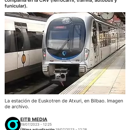
compañía en la CAV (ferrocarril, tranvía, autobús y
funicular).
La estación de Euskotren de Atxuri, en Bilbao. Imagen
de archivo.
EITB MEDIA
19/07/2023 - 12:25
Última actualización
19/07/2023 - 12:28