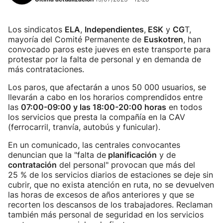
Los sindicatos
ELA
,
Independientes
,
ESK
y
CG
T,
mayoría del Comité Permanente de
Euskotren
, han
convocado paros este jueves en este transporte para
protestar por la falta de personal y en demanda de
más contrataciones.
Los paros, que afectarán a unos 50 000 usuarios, se
llevarán a cabo en los horarios comprendidos entre
las
07:00-09:00 y las 18:00-20:00 horas
en todos
los servicios que presta la compañía en la CAV
(ferrocarril, tranvía, autobús y funicular).
En un comunicado, las centrales convocantes
denuncian que la "falta de
planificación
y de
contratación
del personal" provocan que más del
25 % de los servicios diarios de estaciones se deje sin
cubrir, que no exista atención en ruta, no se devuelven
las horas de excesos de años anteriores y que se
recorten los descansos de los trabajadores. Reclaman
también más personal de seguridad en los servicios