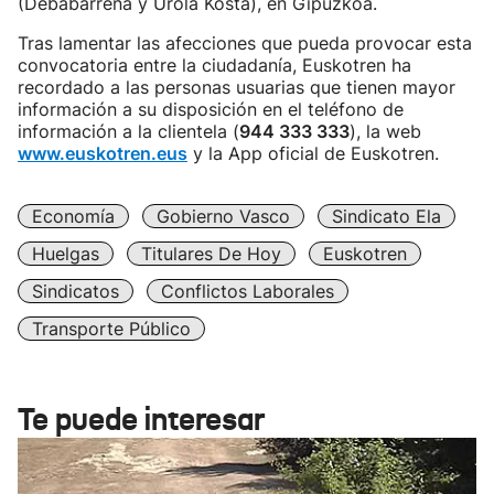
(Debabarrena y Urola Kosta), en Gipuzkoa.
Tras lamentar las afecciones que pueda provocar esta
convocatoria entre la ciudadanía, Euskotren ha
recordado a las personas usuarias que tienen mayor
información a su disposición en el teléfono de
información a la clientela (
944 333 333
), la web
www.euskotren.eus
y la App oficial de Euskotren.
Economía
Gobierno Vasco
Sindicato Ela
Huelgas
Titulares De Hoy
Euskotren
Sindicatos
Conflictos Laborales
Transporte Público
Te puede interesar