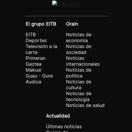
El grupo EITB
Orain
EITB
Noticias de
Deportes
economía
Televisión a la
Noticias de
carta
sociedad
Primeran
Noticias
Gaztea
internacionales
Makusi
Noticias de
Guau - Gure
política
Audioa
Noticias de
cultura
Noticias de
tecnología
Noticias de salud
Actualidad
Últimas noticias