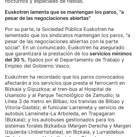
nocturnos y especiales de fiestas.
Euskotren lamenta que se mantengan los paros, "a
pesar de las negociaciones abiertas"
Por su parte, la Sociedad Pública Euskotren ha
lamentado que los sindicatos mantengan los paros, "a
pesar de las negociaciones abiertas con la parte
social". En un comunicado, Euskotren ha asegurado
que garantizará la prestación de los
servicios mínimos
del 30 %
, fijados por el Departamento de Trabajo y
Empleo del Gobierno Vasco.
Euskotren ha recordado que los paros convocados
afectarán a los servicios que presta el ferrocarril en
Bizkaia y Gipuzkoa; el tren-bus al Hospital de
Usansolo y al Parque Tecnológico de Zamudio; la
Línea 3 de metro en Bilbao; los tranvías de Bilbao y
Vitoria-Gasteiz; el funicular Larreineta y servicio de
autobús Larreineta-La Arboleda, en Trapagaran
(Bizkaia); y los autobuses gestionados para los
sistemas forales Bizkaibus (Margen Derecha y Margen
Izquierda-Unibertsitatea), en Bizkaia, y Lurraldebus