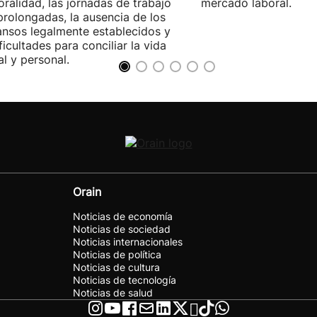
ralidad, las jornadas de trabajo
mercado laboral.
rolongadas, la ausencia de los
nsos legalmente establecidos y
ificultades para conciliar la vida
al y personal.
Orain
Noticias de economía
Noticias de sociedad
Noticias internacionales
Noticias de política
Noticias de cultura
Noticias de tecnología
Noticias de salud