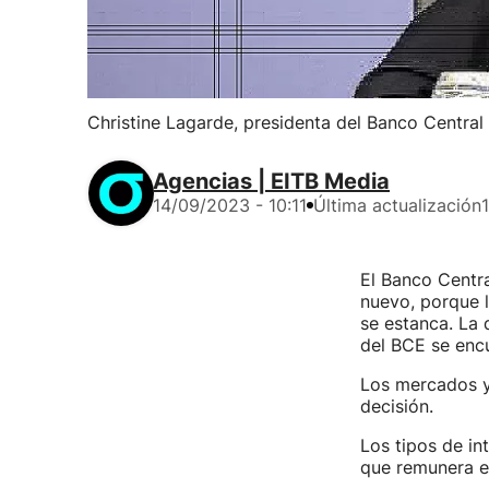
Christine Lagarde, presidenta del Banco Central
Agencias | EITB Media
14/09/2023 - 10:11
Última actualización
El Banco Centra
nuevo, porque l
se estanca. La 
del BCE se encu
Los mercados y 
decisión.
Los tipos de in
que remunera el