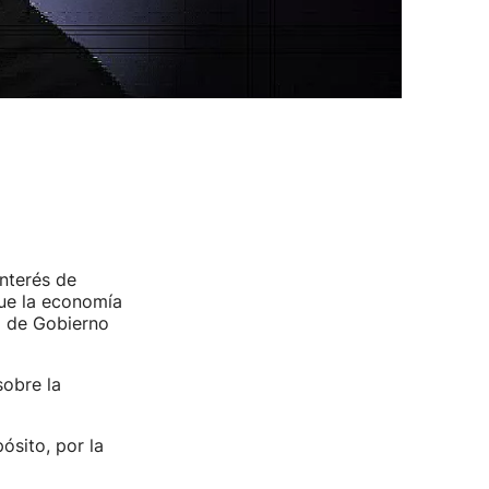
interés de
que la economía
o de Gobierno
obre la
ósito, por la