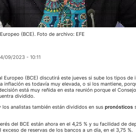
 Europeo (BCE). Foto de archivo: EFE
14/09/2023 - 10:11
l Europeo (BCE) discutirá este jueves si sube los tipos de 
a inflación es todavía muy elevada, o si los mantiene, por
decisión está muy reñida en esta reunión porque el Consej
entra dividido.
los analistas también están divididos en sus
pronósticos
s
terés del BCE están ahora en el 4,25 % y su facilidad de dep
 exceso de reservas de los bancos a un día, en el 3,75 %.