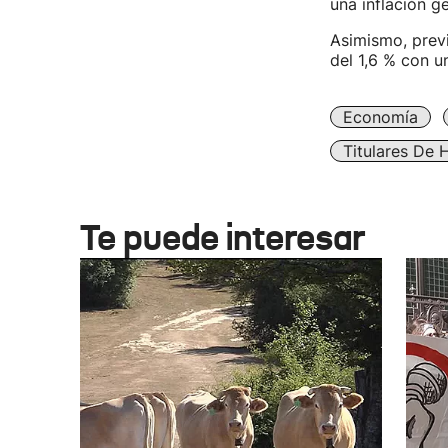
una inflación ge
Asimismo, previ
del 1,6 % con un
Economía
Titulares De 
Te puede interesar