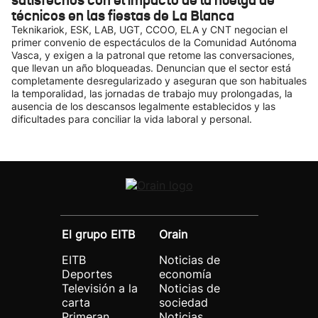
satisfechos con el impacto de la huelga de
técnicos en las fiestas de La Blanca
Teknikariok, ESK, LAB, UGT, CCOO, ELA y CNT negocian el
primer convenio de espectáculos de la Comunidad Autónoma
Vasca, y exigen a la patronal que retome las conversaciones,
que llevan un año bloqueadas. Denuncian que el sector está
completamente desregularizado y aseguran que son habituales
la temporalidad, las jornadas de trabajo muy prolongadas, la
ausencia de los descansos legalmente establecidos y las
dificultades para conciliar la vida laboral y personal.
El grupo EITB
Orain
EITB
Noticias de
Deportes
economía
Televisión a la
Noticias de
carta
sociedad
Primeran
Noticias