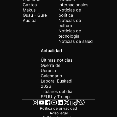
Gaztea
internacionales
Makusi
Noticias de
Guau - Gure
política
Audioa
Noticias de
cultura
Noticias de
tecnología
Noticias de salud
Actualidad
Últimas noticias
Guerra de
Ucrania
Calendario
Laboral Euskadi
2026
Titulares del día
EEUU y Trump
Política de privacidad
Aviso legal