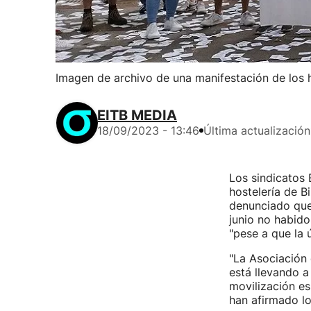
Imagen de archivo de una manifestación de los h
EITB MEDIA
18/09/2023 - 13:46
Última actualización
Los sindicatos
hostelería de B
denunciado que
junio no habido
"pese a que la 
"La Asociación 
está llevando a 
movilización es
han afirmado lo