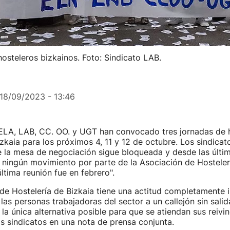
osteleros bizkainos. Foto: Sindicato LAB.
18/09/2023 - 13:46
 ELA, LAB, CC. OO. y UGT han convocado tres jornadas de h
izkaia para los próximos 4, 11 y 12 de octubre. Los sindicat
 la mesa de negociación sigue bloqueada y desde las últi
 ningún movimiento por parte de la Asociación de Hostelerí
última reunión fue en febrero".
de Hostelería de Bizkaia tiene una actitud completamente 
las personas trabajadoras del sector a un callejón sin salida
 la única alternativa posible para que se atiendan sus reivin
s sindicatos en una nota de prensa conjunta.