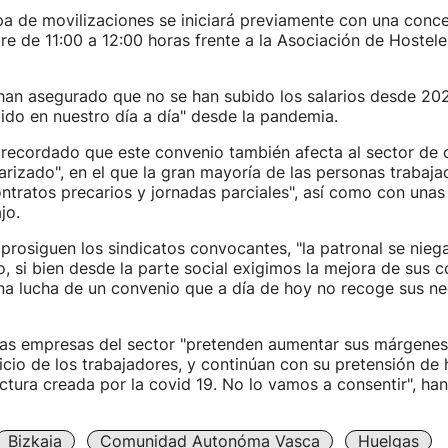
a de movilizaciones se iniciará previamente con una conce
e de 11:00 a 12:00 horas frente a la Asociación de Hostele
 han asegurado que no se han subido los salarios desde 20
ido en nuestro día a día" desde la pandemia.
 recordado que este convenio también afecta al sector de c
arizado", en el que la gran mayoría de las personas trabaja
ntratos precarios y jornadas parciales", así como con una
jo.
 prosiguen los sindicatos convocantes, "la patronal se nieg
, si bien desde la parte social exigimos la mejora de sus c
a lucha de un convenio que a día de hoy no recoge sus ne
las empresas del sector "pretenden aumentar sus márgenes 
ficio de los trabajadores, y continúan con su pretensión de
tura creada por la covid 19. No lo vamos a consentir", ha
Bizkaia
Comunidad Autonóma Vasca
Huelgas