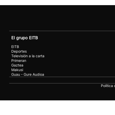
El grupo EITB
EITB
Deportes
Televisión a la carta
Primeran
Gaztea
Makusi
Guau - Gure Audioa
Política