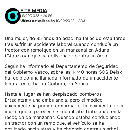
EITB MEDIA
19/09/2023 - 20:56
Última actualización
19/09/2023 - 22:31
Una mujer, de 35 años de edad, ha fallecido esta tarde
tras sufrir un accidente laboral cuando conducía un
tractor con remolque en un manzanal en Aduna
(Gipuzkoa), que ha colisionado contra un árbol.
Según ha informado el Departamento de Seguridad
del Gobierno Vasco, sobre las 14:40 horas SOS Deiak
ha recibido una llamada informado de un accidente
laboral en el barrio Goiburu, en Aduna.
Hasta el lugar se han desplazado bomberos,
Ertzaintza y una ambulancia, pero el médico
únicamente ha podido confirmar el fallecimiento de la
mujer, que al parecer, se encontraba trabajando en la
recogida de manzanas. Cuando estaba conduciendo
un tractor con un remolque, el vehículo se ha
deslizado hacia atrás y ha chocado contra un árbol.