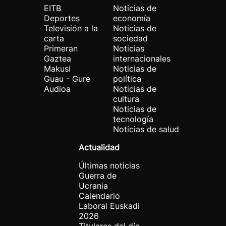
EITB
Noticias de
Deportes
economía
Televisión a la
Noticias de
carta
sociedad
Primeran
Noticias
Gaztea
internacionales
Makusi
Noticias de
Guau - Gure
política
Audioa
Noticias de
cultura
Noticias de
tecnología
Noticias de salud
Actualidad
Últimas noticias
Guerra de
Ucrania
Calendario
Laboral Euskadi
2026