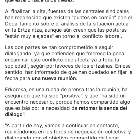
que estalló hace unos meses.
Al finalizar la cita, fuentes de las centrales sindicales
han reconocido que existen "puntos en común" con el
Departamento sobre el análisis de la situación actual
en la Ertzaintza, aunque aún creen que las posturas
"están muy alejadas" en torno al conflicto laboral.
Las dos partes se han comprometido a seguir
dialogando, ya que entienden que "merece la pena
encaminar este conflicto que afecta ya a toda la
sociedad", según portavoces de los ertzainas. En ese
sentido, han informado de que han quedado en fijar la
fecha para
una nueva reunión
.
Erkoreka, en una rueda de prensa tras la reunión, ha
asegurado que ha sido "positiva", y que "ha sido un
encuentro necesario, porque hemos compartido algo
que es básico: la necesidad de
retomar la senda del
diálogo
".
"A partir de hoy, vamos a continuar en contacto,
reuniéndonos en los foros de negociación colectiva y
dialogando con el objetivo compartido de llegar