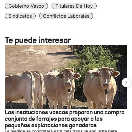
Gobierno Vasco
Titulares De Hoy
Sindicatos
Conflictos Laborales
Te puede interesar
Las instituciones vascas preparan una compra
conjunta de forrajes para apoyar a las
pequeñas explotaciones ganaderas
La medida se concretará este mes tras una encuesta para