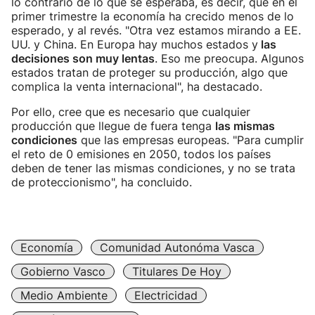
lo contrario de lo que se esperaba, es decir, que en el
primer trimestre la economía ha crecido menos de lo
esperado, y al revés. "Otra vez estamos mirando a EE.
UU. y China. En Europa hay muchos estados y
las
decisiones son muy lentas
. Eso me preocupa. Algunos
estados tratan de proteger su producción, algo que
complica la venta internacional", ha destacado.
Por ello, cree que es necesario que cualquier
producción que llegue de fuera tenga
las mismas
condiciones
que las empresas europeas. "Para cumplir
el reto de 0 emisiones en 2050, todos los países
deben de tener las mismas condiciones, y no se trata
de proteccionismo", ha concluido.
Economía
Comunidad Autonóma Vasca
Gobierno Vasco
Titulares De Hoy
Medio Ambiente
Electricidad