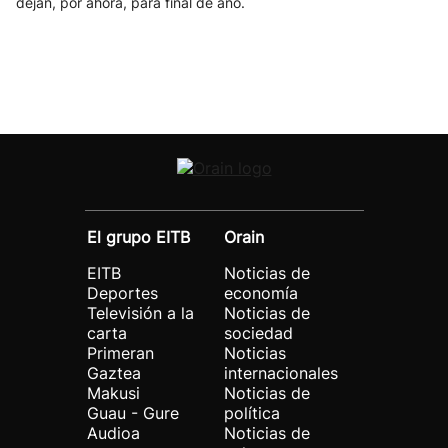
dejan, por ahora, para final de año.
El grupo EITB
Orain
EITB
Noticias de
Deportes
economía
Televisión a la
Noticias de
carta
sociedad
Primeran
Noticias
Gaztea
internacionales
Makusi
Noticias de
Guau - Gure
política
Audioa
Noticias de