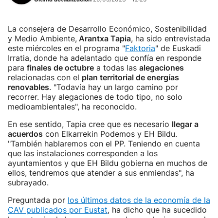
La consejera de Desarrollo Económico, Sostenibilidad
y Medio Ambiente,
Arantxa Tapia
, ha sido entrevistada
este miércoles en el programa "
Faktoria
" de Euskadi
Irratia, donde ha adelantado que confía en responde
para
finales de octubre
a todas las
alegaciones
relacionadas con el
plan territorial de energías
renovables
. "Todavía hay un largo camino por
recorrer. Hay alegaciones de todo tipo, no solo
medioambientales", ha reconocido.
En ese sentido, Tapia cree que es necesario
llegar a
acuerdos
con Elkarrekin Podemos y EH Bildu.
"También hablaremos con el PP. Teniendo en cuenta
que las instalaciones corresponden a los
ayuntamientos y que EH Bildu gobierna en muchos de
ellos, tendremos que atender a sus enmiendas", ha
subrayado.
Preguntada por
los últimos datos de la economía de la
CAV publicados por Eustat
, ha dicho que ha sucedido