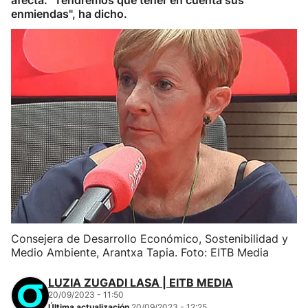
afecta. "Tendremos que tener en cuenta sus
enmiendas", ha dicho.
Consejera de Desarrollo Económico, Sostenibilidad y
Medio Ambiente, Arantxa Tapia. Foto: EITB Media
LUZIA ZUGADI LASA | EITB MEDIA
20/09/2023 - 11:50
Última actualización
20/09/2023 - 12:25