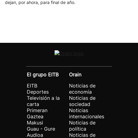
dejan, por ahora, para final de año.
El grupo EITB
Orain
EITB
Noticias de
Deportes
economía
Televisión a la
Noticias de
carta
sociedad
Primeran
Noticias
Gaztea
internacionales
Makusi
Noticias de
Guau - Gure
política
Audioa
Noticias de