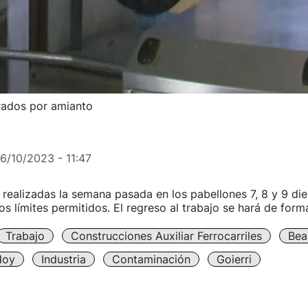
rados por amianto
16/10/2023 - 11:47
realizadas la semana pasada en los pabellones 7, 8 y 9 die
os límites permitidos. El regreso al trabajo se hará de form
Trabajo
Construcciones Auxiliar Ferrocarriles
Bea
Hoy
Industria
Contaminación
Goierri