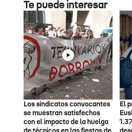
Te puede interesar
Los sindicatos convocantes
El p
se muestran satisfechos
Eus
con el impacto de la huelga
1.3
de técnicos en las fiestas de
des