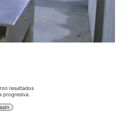
ron resultados
a progresiva.
sain