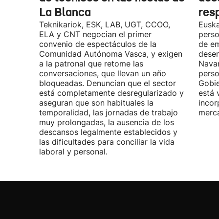
La Blanca
res
Teknikariok, ESK, LAB, UGT, CCOO,
Euska
ELA y CNT negocian el primer
perso
convenio de espectáculos de la
de em
Comunidad Autónoma Vasca, y exigen
desem
a la patronal que retome las
Navar
conversaciones, que llevan un año
perso
bloqueadas. Denuncian que el sector
Gobie
está completamente desregularizado y
está 
aseguran que son habituales la
incor
temporalidad, las jornadas de trabajo
merca
muy prolongadas, la ausencia de los
descansos legalmente establecidos y
las dificultades para conciliar la vida
laboral y personal.