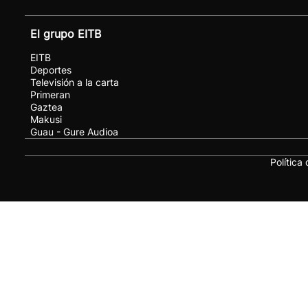
El grupo EITB
EITB
Deportes
Televisión a la carta
Primeran
Gaztea
Makusi
Guau - Gure Audioa
Política