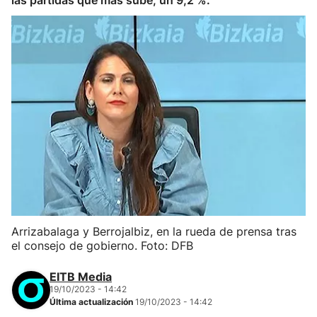
las partidas que más sube, un 9,2 %.
Arrizabalaga y Berrojalbiz, en la rueda de prensa tras
el consejo de gobierno. Foto: DFB
EITB Media
19/10/2023 - 14:42
Última actualización
19/10/2023 - 14:42