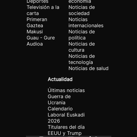
Deportes
economía
Televisión a la
Noticias de
carta
sociedad
Primeran
Noticias
Gaztea
internacionales
Makusi
Noticias de
Guau - Gure
política
Audioa
Noticias de
cultura
Noticias de
tecnología
Noticias de salud
Actualidad
Últimas noticias
Guerra de
Ucrania
Calendario
Laboral Euskadi
2026
Titulares del día
EEUU y Trump