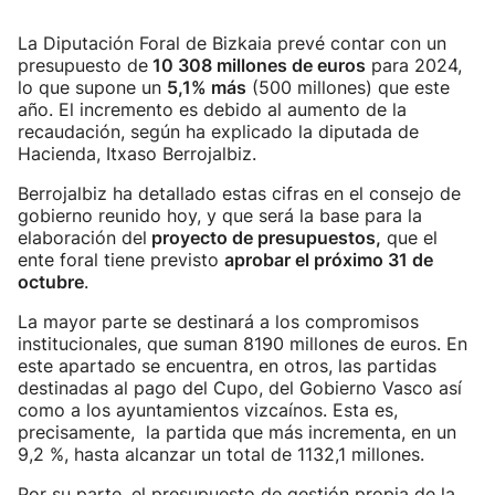
La Diputación Foral de Bizkaia prevé contar con un
presupuesto de
10 308 millones de euros
para 2024,
lo que supone un
5,1% más
(500 millones) que este
año. El incremento es debido al aumento de la
recaudación, según ha explicado la diputada de
Hacienda, Itxaso Berrojalbiz.
Berrojalbiz ha detallado estas cifras en el consejo de
gobierno reunido hoy, y que será la base para la
elaboración del
proyecto de presupuestos,
que el
ente foral tiene previsto
aprobar el próximo 31 de
octubre
.
La mayor parte se destinará a los compromisos
institucionales, que suman 8190 millones de euros. En
este apartado se encuentra, en otros, las partidas
destinadas al pago del Cupo, del Gobierno Vasco así
como a los ayuntamientos vizcaínos. Esta es,
precisamente, la partida que más incrementa, en un
9,2 %, hasta alcanzar un total de 1132,1 millones.
Por su parte, el presupuesto de gestión propia de la