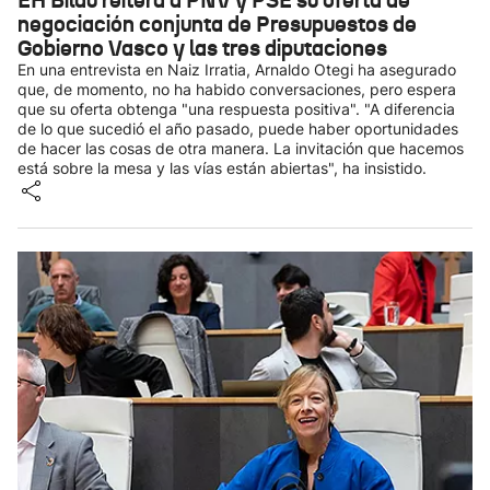
EH Bildu reitera a PNV y PSE su oferta de
negociación conjunta de Presupuestos de
Gobierno Vasco y las tres diputaciones
En una entrevista en Naiz Irratia, Arnaldo Otegi ha asegurado
que, de momento, no ha habido conversaciones, pero espera
que su oferta obtenga "una respuesta positiva". "A diferencia
de lo que sucedió el año pasado, puede haber oportunidades
de hacer las cosas de otra manera. La invitación que hacemos
está sobre la mesa y las vías están abiertas", ha insistido.