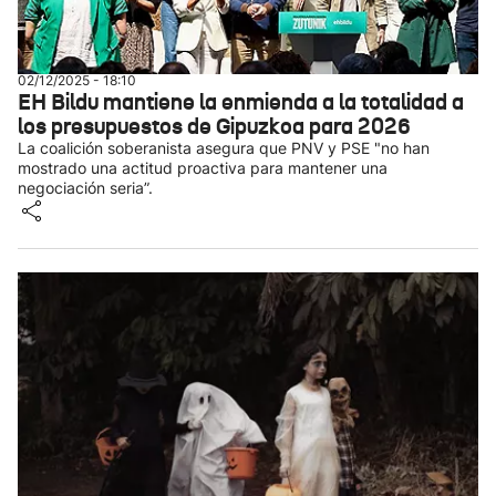
02/12/2025 - 18:10
EH Bildu mantiene la enmienda a la totalidad a
los presupuestos de Gipuzkoa para 2026
La coalición soberanista asegura que PNV y PSE "no han
mostrado una actitud proactiva para mantener una
negociación seria”.