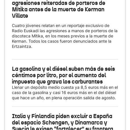
agresiones reiteradas de porteros de
Mítika antes de la muerte de Kerman
Villate
Cuatro jóvenes relatan en un reportaje exclusivo de
Radio Euskadi las agresiones a manos de porteros de la
discoteca Mítika, en los meses previos a la muerte de
Kerman. Todos los casos fueron denunciados ante la
Ertzaintza.
La gasolina y el diésel suben más de seis
céntimos por litro, por el aumento del
impuesto que grava los carburantes
Llenar un depósito medio cuesta ya 8,5 euros más en el
caso de la gasolina y casi 16 euros más en el del diésel
que hace un año, en plena operación salida de agosto.
Italia y Finlandia piden excluir a España
del espacio Schengen, y Dinamarca y
Suecia le exigen “fortalecer” su frontera