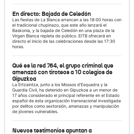
En directo: Bajada de Celedón
Las fiestas de La Blanca arrancan a las 18:00 horas con
el tradicional chupinazo, que este año lanzará el
Baskonia, y la bajada de Celedón en una plaza de la
Virgen Blanca repleta de público. EITB ofrecerá en
directo el inicio de las celebraciones desde las 17:30
horas.
Qué es la red 764, el grupo criminal que
amenazó con tiroteos a 10 colegios de
Gipuzkoa
La Ertzaintza, junto a los Mossos d'Esquadra y la
Guardia Civil, ha detenido en Gipuzkoa a un menor de
17 años considerado el principal referente en el Estado
español de esta organización transnacional investigada
por delitos como sextorsión, amenazas y manipulación
de jóvenes vulnerables.
Nuevos testimonios apuntan a