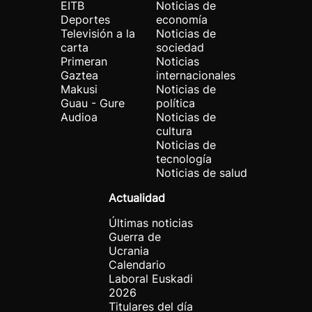
EITB
Noticias de
Deportes
economía
Televisión a la
Noticias de
carta
sociedad
Primeran
Noticias
Gaztea
internacionales
Makusi
Noticias de
Guau - Gure
política
Audioa
Noticias de
cultura
Noticias de
tecnología
Noticias de salud
Actualidad
Últimas noticias
Guerra de
Ucrania
Calendario
Laboral Euskadi
2026
Titulares del día