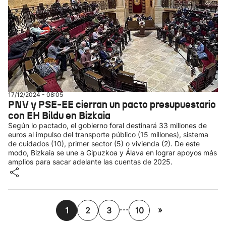
17/12/2024 - 08:05
PNV y PSE-EE cierran un pacto presupuestario
con EH Bildu en Bizkaia
Según lo pactado, el gobierno foral destinará 33 millones de
euros al impulso del transporte público (15 millones), sistema
de cuidados (10), primer sector (5) o vivienda (2). De este
modo, Bizkaia se une a Gipuzkoa y Álava en lograr apoyos más
amplios para sacar adelante las cuentas de 2025.
...
»
1
2
3
10