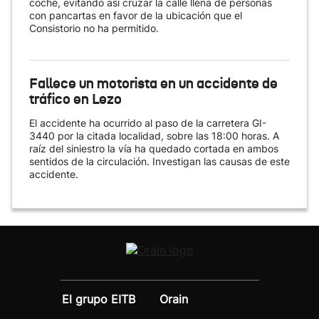
coche, evitando así cruzar la calle llena de personas
con pancartas en favor de la ubicación que el
Consistorio no ha permitido.
Fallece un motorista en un accidente de
tráfico en Lezo
El accidente ha ocurrido al paso de la carretera GI-
3440 por la citada localidad, sobre las 18:00 horas. A
raíz del siniestro la vía ha quedado cortada en ambos
sentidos de la circulación. Investigan las causas de este
accidente.
El grupo EITB
Orain