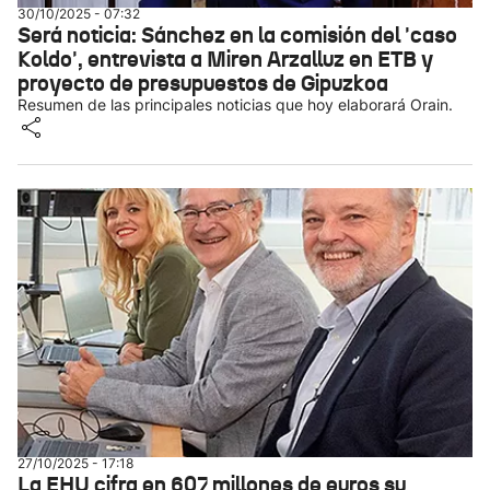
30/10/2025 - 07:32
Será noticia: Sánchez en la comisión del 'caso
Koldo', entrevista a Miren Arzalluz en ETB y
proyecto de presupuestos de Gipuzkoa
Resumen de las principales noticias que hoy elaborará Orain.
27/10/2025 - 17:18
La EHU cifra en 607 millones de euros su