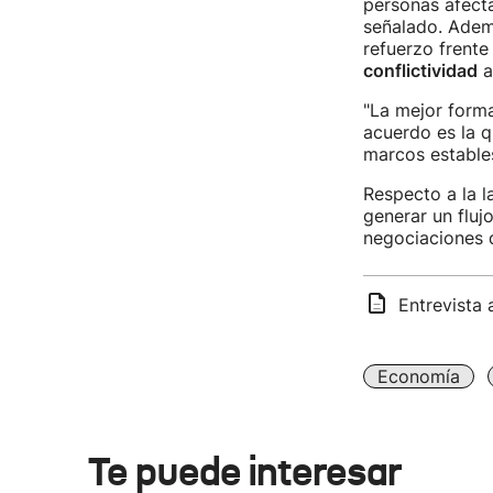
personas afecta
señalado. Adem
refuerzo frente 
conflictividad
a
"La mejor forma
acuerdo es la 
marcos estable
Respecto a la l
generar un fluj
negociaciones d
Entrevista 
Economía
Te puede interesar