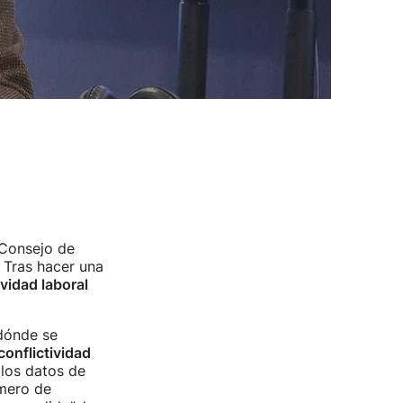
 Consejo de
 Tras hacer una
vidad laboral
 dónde se
conflictividad
los datos de
úmero de