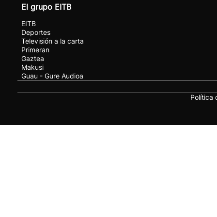
El grupo EITB
EITB
Deportes
Televisión a la carta
Primeran
Gaztea
Makusi
Guau - Gure Audioa
Política