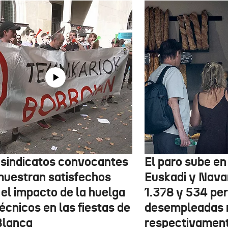
 sindicatos convocantes
El paro sube en 
muestran satisfechos
Euskadi y Nava
 el impacto de la huelga
1.378 y 534 pe
écnicos en las fiestas de
desempleadas 
Blanca
respectivamen