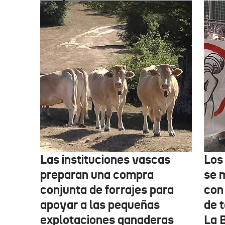
Las instituciones vascas
Los
preparan una compra
se 
conjunta de forrajes para
con
apoyar a las pequeñas
de t
explotaciones ganaderas
La 