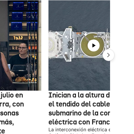
julio en
Inician a la altura de Lemo
rra, con
el tendido del cable
rsonas
submarino de la conexión
más,
eléctrica con Francia
te
La interconexión eléctrica entre el