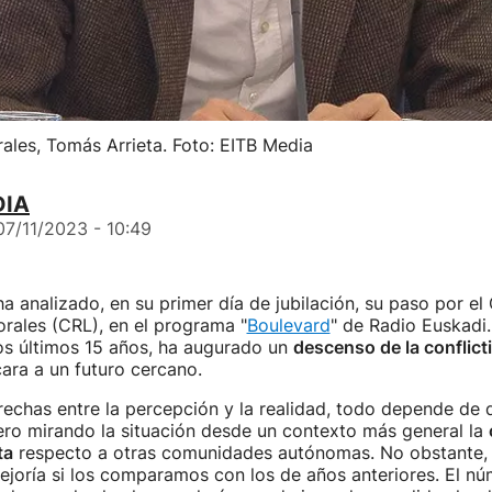
ales, Tomás Arrieta. Foto: EITB Media
DIA
07/11/2023 - 10:49
a analizado, en su primer día de jubilación, su paso por el
rales (CRL), en el programa "
Boulevard
" de Radio Euskadi.
os últimos 15 años, ha augurado un
descenso de la conflicti
ara a un futuro cercano.
echas entre la percepción y la realidad, todo depende de
ero mirando la situación desde un contexto más general la
ta
respecto a otras comunidades autónomas. No obstante, 
joría si los comparamos con los de años anteriores. El n