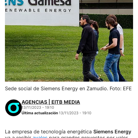
Sede social de Siemens Energy en Zamudio. Foto: EFE
AGENCIAS | EITB MEDIA
13/11/2023 - 19:10
Última actualización
13/11/2023 - 19:10
La empresa de tecnología energética
Siemens Energy
va a recibir
avales
para grandes proyectos por valor