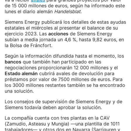
de 15 000 millones de euros, según ha informado este
lunes el diario alemán
Handelsblat
.
Siemens Energy publicará los detalles de estas ayudas
estatales el miércoles al presentar el balance de su
ejercicio 2023. Las
acciones
de Siemens Energy
subían a media jornada un 4,6 %, hasta 9,82 euros, en
la Bolsa de Fráncfort.
Según la información difundida hasta el momento, los
bancos
que también han participado en las
negociaciones proporcionarán 12 000 millones y el
Estado alemán
cubrirá avales de devolución para
préstamos por valor de 7500 millones de euros. Para
los 3000 millones restantes también se ha encontrado
una solución.
Los consejos de supervisión de Siemens Energy y de
Siemens todavía deben aprobar la solución.
La compañía cuenta con tres plantas en la CAV
(Zamudio, Asteasu y Mungia) —una plantilla de 1011
trabajadores— y otros dos en Navarra (Sarriguren y