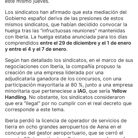
este mismo jueves.
Los sindicatos han afirmado que esta mediación del
Gobierno español deriva de las presiones de estos
mismos sindicatos, que habían decidido convocar la
huelga tras las "infructuosas reuniones" mantenidas
con Iberia. La huelga estaba anunciada para los días
comprendidos
entre el 29 de diciembre y el 1 de enero
y entre el 4 y el 7 de enero
.
Según han detallado los sindicatos, en el marco de sus
negociaciones con Iberia, la compañía propuso la
creación de una empresa liderada por una
adjudicataria ganadora de los concursos, con una
participación mayoritaria al 80 %, junto a una empresa
minoritaria que perteneciese a
IAG
, que sería
Yellow
Handling
. No obstante, los sindicatos consideraron
que era "ilegal" por no cumplir con el real decreto que
corresponde a este tema.
Iberia perdió la licencia de operador de servicios de
tierra en ocho grandes aeropuertos de Aena en el
concurso del gestor aeroportuario, que se cerró el