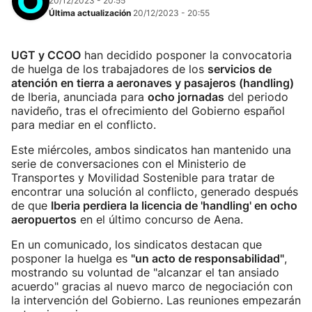
20/12/2023 - 20:55
Última actualización
20/12/2023 - 20:55
UGT y CCOO
han decidido posponer la convocatoria
de huelga de los trabajadores de los
servicios de
atención en tierra a aeronaves y pasajeros (handling)
de Iberia, anunciada para
ocho jornadas
del periodo
navideño, tras el ofrecimiento del Gobierno español
para mediar en el conflicto.
Este miércoles, ambos sindicatos han mantenido una
serie de conversaciones con el Ministerio de
Transportes y Movilidad Sostenible para tratar de
encontrar una solución al conflicto, generado después
de que
Iberia perdiera la licencia de 'handling' en ocho
aeropuertos
en el último concurso de Aena.
En un comunicado, los sindicatos destacan que
posponer la huelga es
"un acto de responsabilidad"
,
mostrando su voluntad de "alcanzar el tan ansiado
acuerdo" gracias al nuevo marco de negociación con
la intervención del Gobierno. Las reuniones empezarán