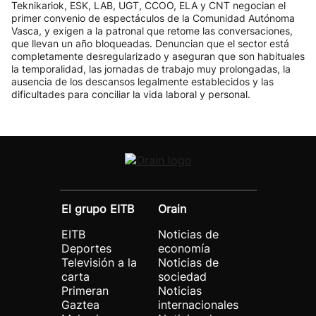
Teknikariok, ESK, LAB, UGT, CCOO, ELA y CNT negocian el
primer convenio de espectáculos de la Comunidad Autónoma
Vasca, y exigen a la patronal que retome las conversaciones,
que llevan un año bloqueadas. Denuncian que el sector está
completamente desregularizado y aseguran que son habituales
la temporalidad, las jornadas de trabajo muy prolongadas, la
ausencia de los descansos legalmente establecidos y las
dificultades para conciliar la vida laboral y personal.
El grupo EITB
Orain
EITB
Noticias de
Deportes
economía
Televisión a la
Noticias de
carta
sociedad
Primeran
Noticias
Gaztea
internacionales