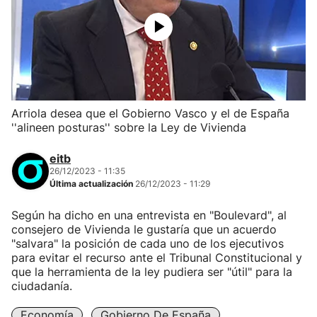
Arriola desea que el Gobierno Vasco y el de España
''alineen posturas'' sobre la Ley de Vivienda
eitb
26/12/2023 - 11:35
Última actualización
26/12/2023 - 11:29
Según ha dicho en una entrevista en "Boulevard", al
consejero de Vivienda le gustaría que un acuerdo
"salvara" la posición de cada uno de los ejecutivos
para evitar el recurso ante el Tribunal Constitucional y
que la herramienta de la ley pudiera ser "útil" para la
ciudadanía.
Economía
Gobierno De España