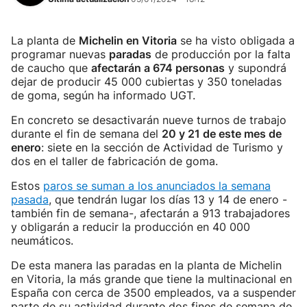
La planta de
Michelin en Vitoria
se ha visto obligada a
programar nuevas
paradas
de producción por la falta
de caucho que
afectarán a 674 personas
y supondrá
dejar de producir 45 000 cubiertas y 350 toneladas
de goma, según ha informado UGT.
En concreto se desactivarán nueve turnos de trabajo
durante el fin de semana del
20 y 21 de este mes de
enero
: siete en la sección de Actividad de Turismo y
dos en el taller de fabricación de goma.
Estos
paros se suman a los anunciados la semana
pasada
, que tendrán lugar los días 13 y 14 de enero -
también fin de semana-, afectarán a 913 trabajadores
y obligarán a reducir la producción en 40 000
neumáticos.
De esta manera las paradas en la planta de Michelin
en Vitoria, la más grande que tiene la multinacional en
España con cerca de 3500 empleados, va a suspender
parte de su actividad durante dos fines de semana de