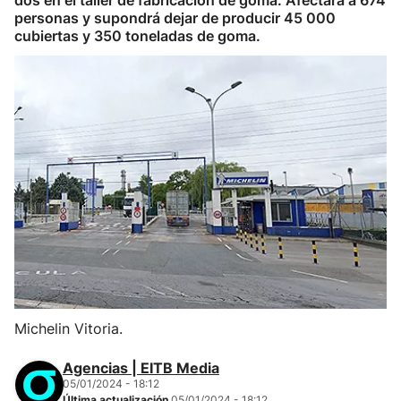
dos en el taller de fabricación de goma. Afectará a 674
personas y supondrá dejar de producir 45 000
cubiertas y 350 toneladas de goma.
Michelin Vitoria.
Agencias | EITB Media
05/01/2024 - 18:12
Última actualización
05/01/2024 - 18:12