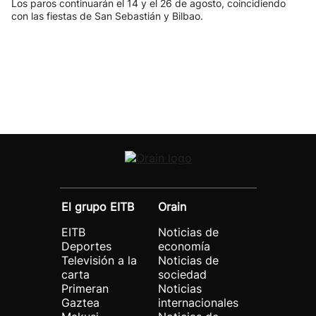
Los paros continuarán el 14 y el 26 de agosto, coincidiendo
con las fiestas de San Sebastián y Bilbao.
El grupo EITB
Orain
EITB
Noticias de
Deportes
economía
Televisión a la
Noticias de
carta
sociedad
Primeran
Noticias
Gaztea
internacionales