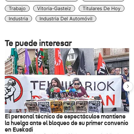
Trabajo
Vitoria-Gasteiz
Titulares De Hoy
Industria
Industria Del Automóvil
Te puede interesar
El personal técnico de espectáculos mantiene
la huelga ante el bloqueo de su primer convenio
en Euskadi