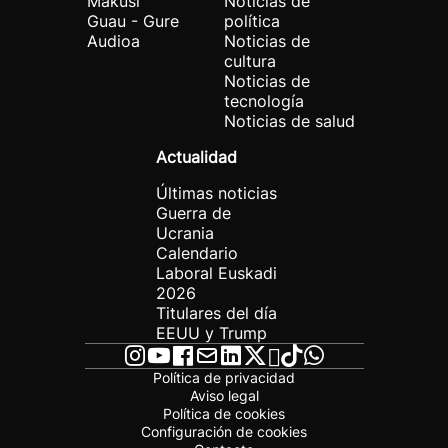
Makusi
Noticias de
Guau - Gure
política
Audioa
Noticias de
cultura
Noticias de
tecnología
Noticias de salud
Actualidad
Últimas noticias
Guerra de
Ucrania
Calendario
Laboral Euskadi
2026
Titulares del día
EEUU y Trump
Política de privacidad
Aviso legal
Política de cookies
Configuración de cookies