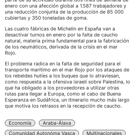
enero con una afección global a 1.587 trabajadores y
una reducción conjunta de la producción de 85 000
cubiertas y 350 toneladas de goma.
Las cuatro fábricas de Michelin en España van a
desactivar turnos en enero por la falta de caucho
natural, materia prima fundamental para la fabricación
de los neumáticos, derivada de la crisis en el mar
Rojo.
El problema radica en la falta de seguridad para el
transporte marítimo en el mar Rojo por los ataques de
los rebeldes hutíes a los buques que lo atraviesan,
como respuesta a la ofensiva israelí sobre Palestina, lo
que ha obligado a los proveedores a utilizar otras
rutas para llegar a Europa, como el cabo de Buena
Esperanza en Sudáfrica, un itinerario mucho más largo
que motiva los retrasos en la recepción de caucho.
Economía
Araba-Álava
Comunidad Autonóma Vasca
Multinacionales