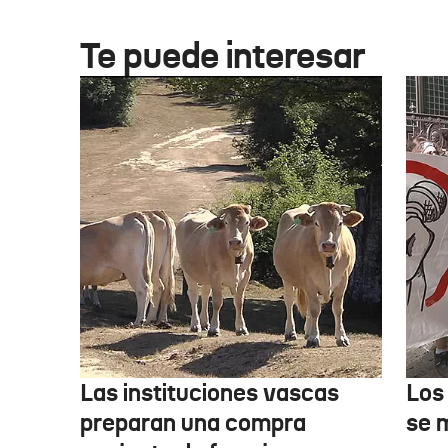
Te puede interesar
Las instituciones vascas
Los
preparan una compra
se 