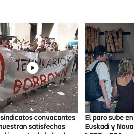
 sindicatos convocantes
El paro sube en 
muestran satisfechos
Euskadi y Nava