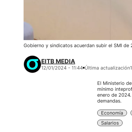
Gobierno y sindicatos acuerdan subir el SMI de 
EITB MEDIA
12/01/2024 - 11:44
Última actualización
El Ministerio d
mínimo inteprof
enero de 2024.
demandas.
Economía
Salarios