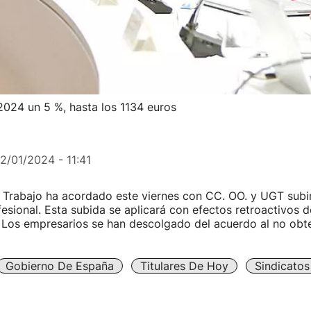
2024 un 5 %, hasta los 1134 euros
12/01/2024 - 11:41
e Trabajo ha acordado este viernes con CC. OO. y UGT subir 
esional. Esta subida se aplicará con efectos retroactivos d
 Los empresarios se han descolgado del acuerdo al no obt
Gobierno De España
Titulares De Hoy
Sindicatos