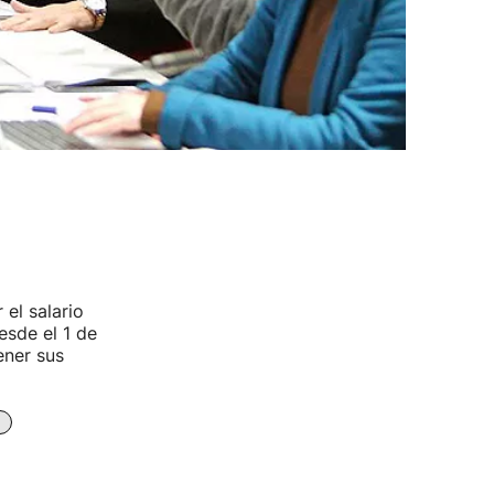
el salario
esde el 1 de
ener sus