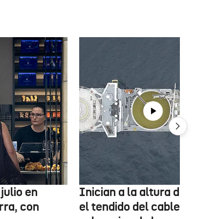
julio en
Inician a la altura de Lemo
rra, con
el tendido del cable