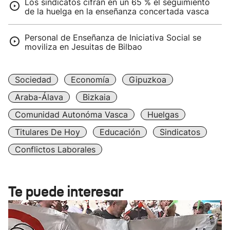
Los sindicatos cifran en un 65 % el seguimiento
de la huelga en la enseñanza concertada vasca
Personal de Enseñanza de Iniciativa Social se
moviliza en Jesuitas de Bilbao
Sociedad
Economía
Gipuzkoa
Araba-Álava
Bizkaia
Comunidad Autonóma Vasca
Huelgas
Titulares De Hoy
Educación
Sindicatos
Conflictos Laborales
Te puede interesar