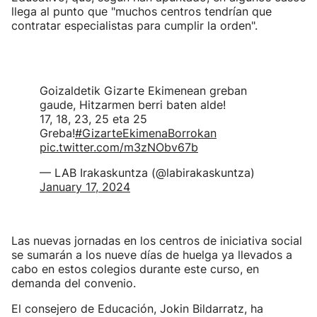
llega al punto que "muchos centros tendrían que
contratar especialistas para cumplir la orden".
Goizaldetik Gizarte Ekimenean greban
gaude, Hitzarmen berri baten alde!
17, 18, 23, 25 eta 25
Greba!
#GizarteEkimenaBorrokan
pic.twitter.com/m3zNObv67b
— LAB Irakaskuntza (@labirakaskuntza)
January 17, 2024
Las nuevas jornadas en los centros de iniciativa social
se sumarán a los nueve días de huelga ya llevados a
cabo en estos colegios durante este curso, en
demanda del convenio.
El consejero de Educación, Jokin Bildarratz, ha