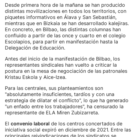
Desde primera hora de la mañana se han producido
distintas movilizaciones en todos los territorios, con
piquetes informativos en Álava y San Sebastián,
mientras que en Bizkaia se han desarrollado kalejiras.
En concreto, en Bilbao, las distintas columnas han
confluido a partir de las once y cuarto en el colegio
Escolapios, para partir en manifestación hasta la
Delegación de Educación.
Antes del inicio de la manifestación de Bilbao, los
representantes sindicales han vuelto a criticar la
postura en la mesa de negociación de las patronales
Kristau Eskola y Aice-Izea.
Para las centrales, sus planteamientos son
"absolutamente insuficientes, tardíos y con una
estrategia de dilatar el conflicto", lo que ha generado
"un enfado entre los trabajadores", ha censurado la
representante de ELA Miren Zubizarreta.
El
convenio laboral
de los centros concertados de
iniciativa social expiró en diciembre de 2021. Entre las
principales reivindicaciones de los sindicatos se