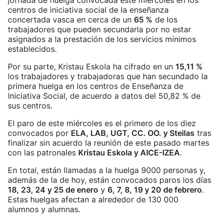
jornada de huelga convocada este miércoles en los
centros de iniciativa social de la enseñanza
concertada vasca en cerca de un
65 %
de los
trabajadores que pueden secundarla por no estar
asignados a la prestación de los servicios mínimos
establecidos.
Por su parte, Kristau Eskola ha cifrado en un
15,11 %
los trabajadores y trabajadoras que han secundado la
primera huelga en los centros de Enseñanza de
Iniciativa Social, de acuerdo a datos del 50,82 % de
sus centros.
El paro de este miércoles es el primero de los diez
convocados por
ELA, LAB, UGT, CC. OO. y Steilas
tras
finalizar sin acuerdo la reunión de este pasado martes
con las patronales
Kristau Eskola y AICE-IZEA
.
En total, están llamadas a la huelga 9000 personas y,
además de la de hoy, están convocados paros los días
18, 23, 24 y 25 de enero
y
6, 7, 8, 19 y 20 de febrero
.
Estas huelgas afectan a alrededor de 130 000
alumnos y alumnas.