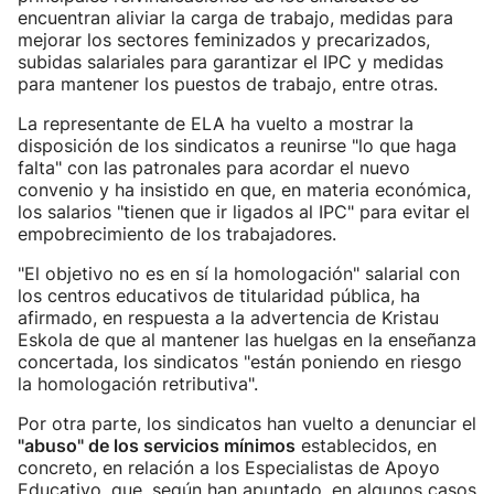
encuentran aliviar la carga de trabajo, medidas para
mejorar los sectores feminizados y precarizados,
subidas salariales para garantizar el IPC y medidas
para mantener los puestos de trabajo, entre otras.
La representante de ELA ha vuelto a mostrar la
disposición de los sindicatos a reunirse "lo que haga
falta" con las patronales para acordar el nuevo
convenio y ha insistido en que, en materia económica,
los salarios "tienen que ir ligados al IPC" para evitar el
empobrecimiento de los trabajadores.
"El objetivo no es en sí la homologación" salarial con
los centros educativos de titularidad pública, ha
afirmado, en respuesta a la advertencia de Kristau
Eskola de que al mantener las huelgas en la enseñanza
concertada, los sindicatos "están poniendo en riesgo
la homologación retributiva".
Por otra parte, los sindicatos han vuelto a denunciar el
"abuso" de los servicios mínimos
establecidos, en
concreto, en relación a los Especialistas de Apoyo
Educativo, que, según han apuntado, en algunos casos