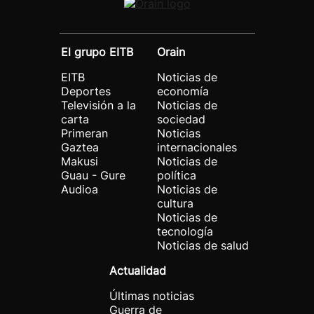
El grupo EITB
Orain
EITB
Noticias de
Deportes
economía
Televisión a la
Noticias de
carta
sociedad
Primeran
Noticias
Gaztea
internacionales
Makusi
Noticias de
Guau - Gure
política
Audioa
Noticias de
cultura
Noticias de
tecnología
Noticias de salud
Actualidad
Últimas noticias
Guerra de