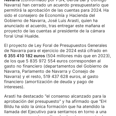
Navarra) han cerrado un acuerdo presupuestario que
permitirá la aprobación de las cuentas para 2024. Ha
sido el consejero de Economía y Hacienda del
Gobierno de Navarra, José Luis Arasti, quien ha
anunciado el acuerdo, tras entregar este mañana el
proyecto de las cuentas al presidente de la cámara
foral Unai Hualde.
El proyecto de Ley Foral de Presupuestos Generales
de Navarra para el ejercicio de 2024 está cifrado en
6 355 410 182 euros
(504 millones más que en 2023),
de los que 5 835 972 554 euros corresponden al
gasto no financiero (departamentos del Gobierno de
Navarra, Parlamento de Navarra y Consejo de
Navarra) y el resto, 519 437 628 euros, al gasto
financiero (amortización de deuda y pago de
intereses).
Arasti ha destacado "el consenso alcanzado para la
aprobación del presupuesto" y ha afirmado que "EH
Bildu ha sido la única formación que ha atendido la
llamada del Ejecutivo para sentarnos en torno a una