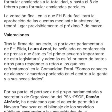
formular enmiendas a la totalidad, y hasta el 8 de
febrero para formular enmiendas parciales.
La votación final, en la que EH Bildu facilitará la
aprobación de las cuentas mediante la abstención,
tendrá lugar previsiblemente el próximo 7 de marzo.
Valoraciones
Tras la firma del acuerdo, la portavoz parlamentaria
de EH Bildu,
Laura Aznal
, ha señalado en conferencia
de prensa que éste es "el primer acuerdo importante
de esta legislatura" y además es "el primero de tantos
otros para responder a retos a los que nos
enfrentamos" en la Comunidad Foral. "Somos capaces
de alcanzar acuerdos poniendo en el centro a la gente
y a sus necesidades".
Por su parte, el portavoz del grupo parlamentario y
secretario de Organización del PSN-PSOE,
Ramón
Alzórriz
, ha destacado que el acuerdo permitirá a
Navarra "avanzar en el blindaje de los servicios
públicos, responder a las necesidades de la