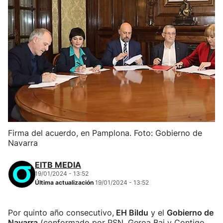
Firma del acuerdo, en Pamplona. Foto: Gobierno de
Navarra
EITB MEDIA
19/01/2024 - 13:52
Última actualización
19/01/2024 - 13:52
Por quinto año consecutivo,
EH Bildu
y el
Gobierno de
Navarra
(conformado por PSN, Geroa Bai y Contigo