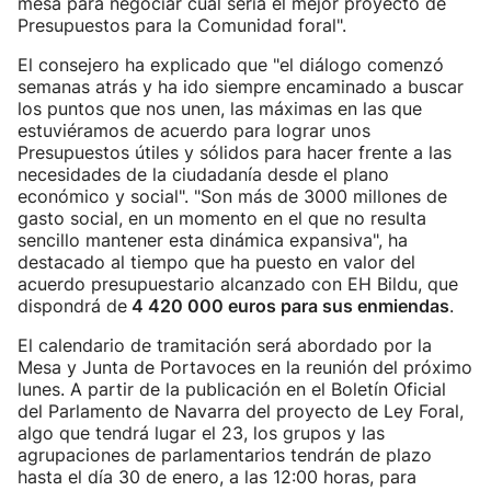
mesa para negociar cuál sería el mejor proyecto de
Presupuestos para la Comunidad foral".
El consejero ha explicado que "el diálogo comenzó
semanas atrás y ha ido siempre encaminado a buscar
los puntos que nos unen, las máximas en las que
estuviéramos de acuerdo para lograr unos
Presupuestos útiles y sólidos para hacer frente a las
necesidades de la ciudadanía desde el plano
económico y social". "Son más de 3000 millones de
gasto social, en un momento en el que no resulta
sencillo mantener esta dinámica expansiva", ha
destacado al tiempo que ha puesto en valor del
acuerdo presupuestario alcanzado con EH Bildu, que
dispondrá de
4 420 000 euros para sus enmiendas
.
El calendario de tramitación será abordado por la
Mesa y Junta de Portavoces en la reunión del próximo
lunes. A partir de la publicación en el Boletín Oficial
del Parlamento de Navarra del proyecto de Ley Foral,
algo que tendrá lugar el 23, los grupos y las
agrupaciones de parlamentarios tendrán de plazo
hasta el día 30 de enero, a las 12:00 horas, para