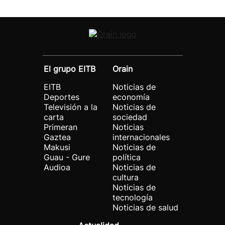
El grupo EITB
Orain
EITB
Noticias de
Deportes
economía
Televisión a la
Noticias de
carta
sociedad
Primeran
Noticias
Gaztea
internacionales
Makusi
Noticias de
Guau - Gure
política
Audioa
Noticias de
cultura
Noticias de
tecnología
Noticias de salud