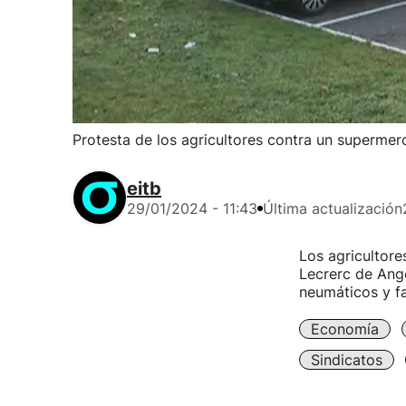
Protesta de los agricultores contra un superme
eitb
29/01/2024 - 11:43
Última actualización
Los agricultore
Lecrerc de Ange
neumáticos y fa
Economía
Sindicatos