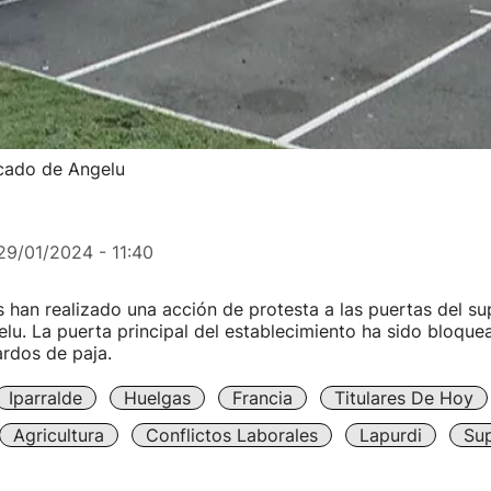
rcado de Angelu
29/01/2024 - 11:40
s han realizado una acción de protesta a las puertas del 
lu. La puerta principal del establecimiento ha sido bloqu
rdos de paja.
Iparralde
Huelgas
Francia
Titulares De Hoy
Agricultura
Conflictos Laborales
Lapurdi
Su