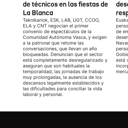
de técnicos en las fiestas de
des
La Blanca
res
Teknikariok, ESK, LAB, UGT, CCOO,
Euska
ELA y CNT negocian el primer
perso
convenio de espectáculos de la
de em
Comunidad Autónoma Vasca, y exigen
desem
a la patronal que retome las
Navar
conversaciones, que llevan un año
perso
bloqueadas. Denuncian que el sector
Gobie
está completamente desregularizado y
está 
aseguran que son habituales la
incor
temporalidad, las jornadas de trabajo
merca
muy prolongadas, la ausencia de los
descansos legalmente establecidos y
las dificultades para conciliar la vida
laboral y personal.