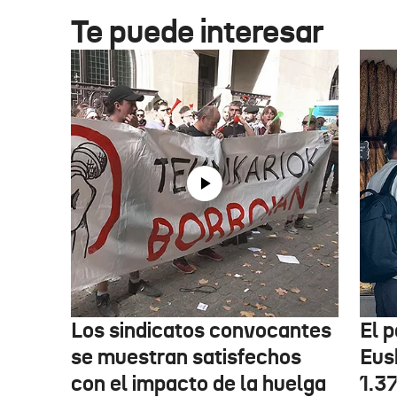
Te puede interesar
Los sindicatos convocantes
El p
se muestran satisfechos
Eus
con el impacto de la huelga
1.3