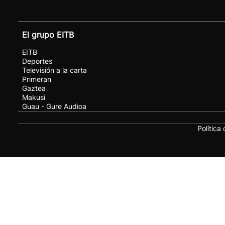
El grupo EITB
EITB
Deportes
Televisión a la carta
Primeran
Gaztea
Makusi
Guau - Gure Audioa
Política