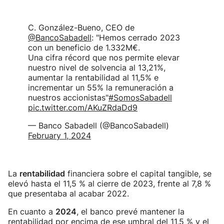
C. González-Bueno, CEO de
@BancoSabadell
: "Hemos cerrado 2023
con un beneficio de 1.332M€.
Una cifra récord que nos permite elevar
nuestro nivel de solvencia al 13,21%,
aumentar la rentabilidad al 11,5% e
incrementar un 55% la remuneración a
nuestros accionistas"
#SomosSabadell
pic.twitter.com/AKuZRdaDd9
— Banco Sabadell (@BancoSabadell)
February 1, 2024
La
rentabilidad
financiera sobre el capital tangible, se
elevó hasta el 11,5 % al cierre de 2023, frente al 7,8 %
que presentaba al acabar 2022.
En cuanto a
2024
, el banco prevé mantener la
rentabilidad por encima de ese umbral del 11,5 % y el