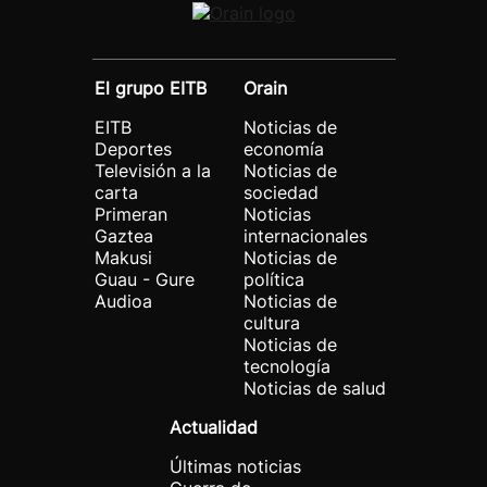
El grupo EITB
Orain
EITB
Noticias de
Deportes
economía
Televisión a la
Noticias de
carta
sociedad
Primeran
Noticias
Gaztea
internacionales
Makusi
Noticias de
Guau - Gure
política
Audioa
Noticias de
cultura
Noticias de
tecnología
Noticias de salud
Actualidad
Últimas noticias