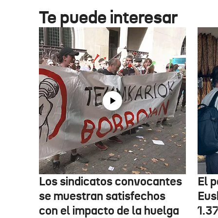
Te puede interesar
Los sindicatos convocantes
El p
se muestran satisfechos
Eus
con el impacto de la huelga
1.3