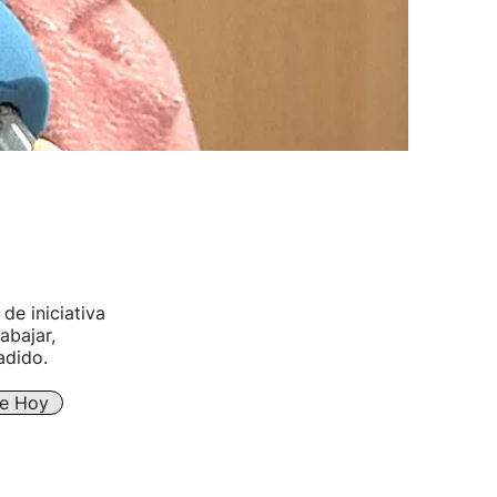
de iniciativa
abajar,
adido.
De Hoy