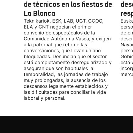
de técnicos en las fiestas de
des
La Blanca
res
Teknikariok, ESK, LAB, UGT, CCOO,
Euska
ELA y CNT negocian el primer
perso
convenio de espectáculos de la
de em
Comunidad Autónoma Vasca, y exigen
desem
a la patronal que retome las
Navar
conversaciones, que llevan un año
perso
bloqueadas. Denuncian que el sector
Gobie
está completamente desregularizado y
está 
aseguran que son habituales la
incor
temporalidad, las jornadas de trabajo
merca
muy prolongadas, la ausencia de los
descansos legalmente establecidos y
las dificultades para conciliar la vida
laboral y personal.