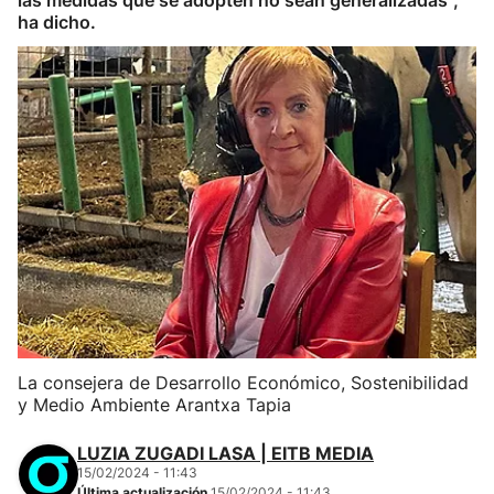
las medidas que se adopten no sean generalizadas",
ha dicho.
La consejera de Desarrollo Económico, Sostenibilidad
y Medio Ambiente Arantxa Tapia
LUZIA ZUGADI LASA | EITB MEDIA
15/02/2024 - 11:43
Última actualización
15/02/2024 - 11:43