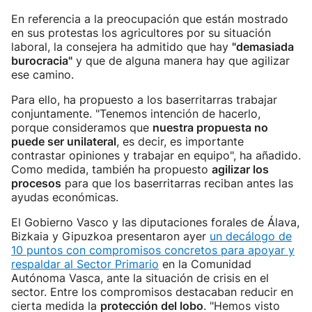
En referencia a la preocupación que están mostrado
en sus protestas los agricultores por su situación
laboral, la consejera ha admitido que hay
"demasiada
burocracia"
y que de alguna manera hay que agilizar
ese camino.
Para ello, ha propuesto a los baserritarras trabajar
conjuntamente. "Tenemos intención de hacerlo,
porque consideramos que
nuestra propuesta no
puede ser unilateral
, es decir, es importante
contrastar opiniones y trabajar en equipo", ha añadido.
Como medida, también ha propuesto
agilizar los
procesos
para que los baserritarras reciban antes las
ayudas económicas.
El Gobierno Vasco y las diputaciones forales de Álava,
Bizkaia y Gipuzkoa presentaron ayer
un decálogo de
10 puntos con compromisos concretos para apoyar y
respaldar al Sector Primario
en la Comunidad
Autónoma Vasca, ante la situación de crisis en el
sector. Entre los compromisos destacaban reducir en
cierta medida la
protección del lobo
. "Hemos visto