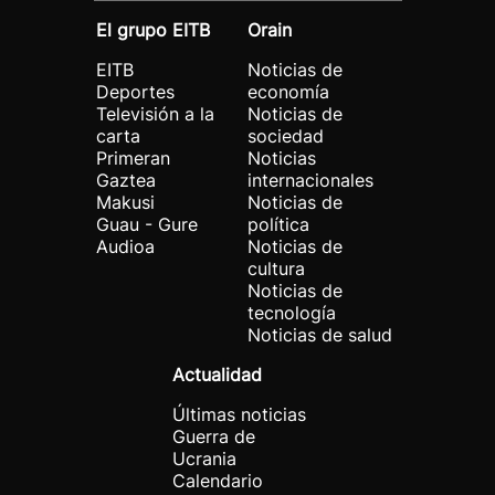
El grupo EITB
Orain
EITB
Noticias de
Deportes
economía
Televisión a la
Noticias de
carta
sociedad
Primeran
Noticias
Gaztea
internacionales
Makusi
Noticias de
Guau - Gure
política
Audioa
Noticias de
cultura
Noticias de
tecnología
Noticias de salud
Actualidad
Últimas noticias
Guerra de
Ucrania
Calendario