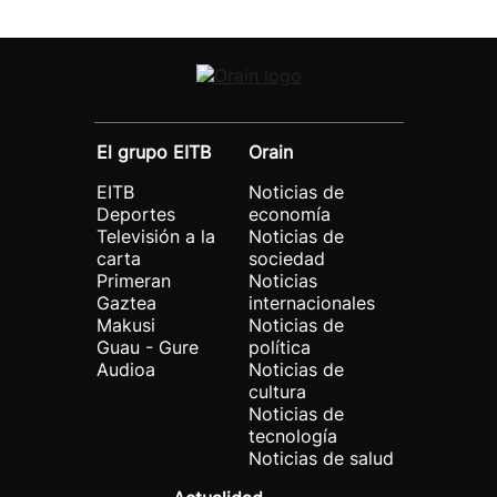
El grupo EITB
Orain
EITB
Noticias de
Deportes
economía
Televisión a la
Noticias de
carta
sociedad
Primeran
Noticias
Gaztea
internacionales
Makusi
Noticias de
Guau - Gure
política
Audioa
Noticias de
cultura
Noticias de
tecnología
Noticias de salud