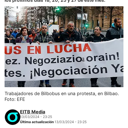
los próximos días 18, 20, 25 y 27 de este mes.
Trabajadores de Bilbobus en una protesta, en Bilbao.
Foto: EFE
EITB Media
13/03/2024 - 23:25
Última actualización
13/03/2024 - 23:25