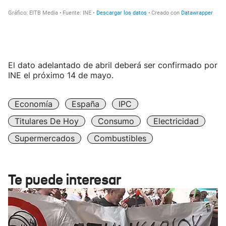
El dato adelantado de abril deberá ser confirmado por
INE el próximo 14 de mayo.
Economía
España
IPC
Titulares De Hoy
Consumo
Electricidad
Supermercados
Combustibles
Te puede interesar