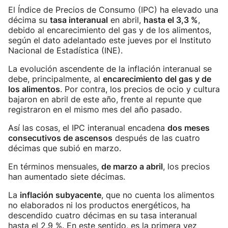
El Índice de Precios de Consumo (IPC) ha elevado una
décima su
tasa interanual
en abril,
hasta el 3,3 %
,
debido al encarecimiento del gas y de los alimentos,
según el dato adelantado este jueves por el Instituto
Nacional de Estadística (INE).
La evolución ascendente de la inflación interanual se
debe, principalmente, al
encarecimiento del gas y de
los alimentos
. Por contra, los precios de ocio y cultura
bajaron en abril de este año, frente al repunte que
registraron en el mismo mes del año pasado.
Así las cosas, el IPC interanual encadena
dos meses
consecutivos de ascensos
después de las cuatro
décimas que subió en marzo.
En términos mensuales,
de marzo a abril
, los precios
han aumentado siete décimas.
La
inflación subyacente
, que no cuenta los alimentos
no elaborados ni los productos energéticos, ha
descendido cuatro décimas en su tasa interanual
hasta el 2,9 %. En este sentido, es la primera vez