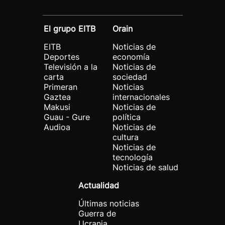
El grupo EITB
Orain
EITB
Noticias de
Deportes
economía
Televisión a la
Noticias de
carta
sociedad
Primeran
Noticias
Gaztea
internacionales
Makusi
Noticias de
Guau - Gure
política
Audioa
Noticias de
cultura
Noticias de
tecnología
Noticias de salud
Actualidad
Últimas noticias
Guerra de
Ucrania