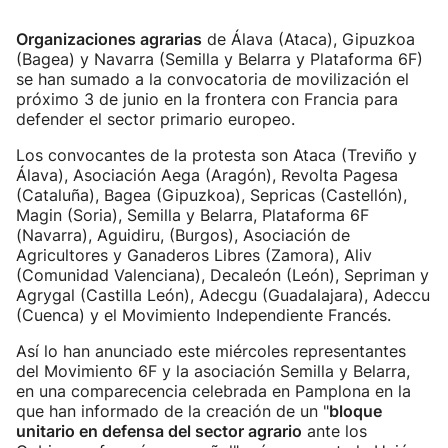
Organizaciones agrarias
de Álava (Ataca), Gipuzkoa
(Bagea) y Navarra (Semilla y Belarra y Plataforma 6F)
se han sumado a la convocatoria de movilización el
próximo 3 de junio en la frontera con Francia para
defender el sector primario europeo.
Los convocantes de la protesta son Ataca (Treviño y
Álava), Asociación Aega (Aragón), Revolta Pagesa
(Cataluña), Bagea (Gipuzkoa), Sepricas (Castellón),
Magin (Soria), Semilla y Belarra, Plataforma 6F
(Navarra), Aguidiru, (Burgos), Asociación de
Agricultores y Ganaderos Libres (Zamora), Aliv
(Comunidad Valenciana), Decaleón (León), Sepriman y
Agrygal (Castilla León), Adecgu (Guadalajara), Adeccu
(Cuenca) y el Movimiento Independiente Francés.
Así lo han anunciado este miércoles representantes
del Movimiento 6F y la asociación Semilla y Belarra,
en una comparecencia celebrada en Pamplona en la
que han informado de la creación de un "
bloque
unitario en defensa del sector agrario
ante los