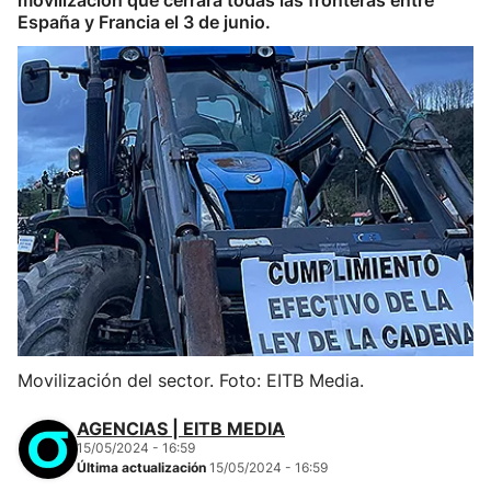
movilización que cerrará todas las fronteras entre
España y Francia el 3 de junio.
Movilización del sector. Foto: EITB Media.
AGENCIAS | EITB MEDIA
15/05/2024 - 16:59
Última actualización
15/05/2024 - 16:59