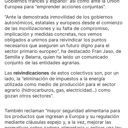
Gobiernos francés y español" así como ante la Unión
Europea para "emprender acciones conjuntas".
"Ante la demostrada inmovilidad de los gobiernos
autonómicos, estatales y europeos desde el comienzo
de las movilizaciones y su falta de compromiso,
implicación y medidas concretas, nos vemos
obligados a unirnos para reivindicar los puntos
necesarios que aseguren un futuro digno para el
sector primario europeo", ha destacado Fran Jaso, de
Semilla y Belarra, quien ha leído un comunicado
conjunto de las entidades agrarias.
Las
reivindicaciones
de estos colectivos son, por un
lado, la "eliminación de impuestos a la energía
utilizada como medio de producción para el sector
agrario (hidrocarburos, gas, electricidad...) como
gozan otros sectores".
También reclaman "mayor seguridad alimentaria para
los productos que ingresan a Europa y su regulación
mediante cláusulas espejo y, a la vez, mejorar las
normativas sobre cadena alimentaria y aplicar una ley