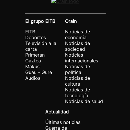
El grupo EITB
Orain
EITB
Noticias de
Deportes
economía
Televisión a la
Noticias de
carta
sociedad
Primeran
Noticias
Gaztea
internacionales
Makusi
Noticias de
Guau - Gure
política
Audioa
Noticias de
cultura
Noticias de
tecnología
Noticias de salud
Actualidad
Últimas noticias
Guerra de