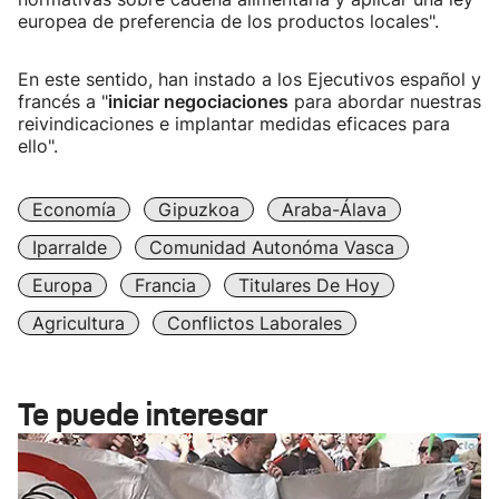
europea de preferencia de los productos locales".
En este sentido, han instado a los Ejecutivos español y
francés a "
iniciar negociaciones
para abordar nuestras
reivindicaciones e implantar medidas eficaces para
ello".
Economía
Gipuzkoa
Araba-Álava
Iparralde
Comunidad Autonóma Vasca
Europa
Francia
Titulares De Hoy
Agricultura
Conflictos Laborales
Te puede interesar