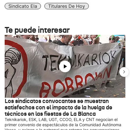
Sindicato Ela
Titulares De Hoy
Te puede interesar
Los sindicatos convocantes se muestran
satisfechos con el impacto de la huelga de
técnicos en las fiestas de La Blanca
Teknikariok, ESK, LAB, UGT, CCOO, ELA y CNT negocian el
primer convenio de espectáculos de la Comunidad Autónoma
Vasca, y exigen a la patronal que retome las conversaciones,