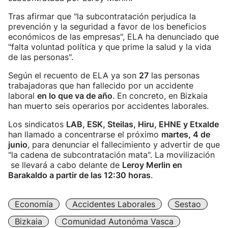
Tras afirmar que "la subcontratación perjudica la
prevención y la seguridad a favor de los beneficios
económicos de las empresas", ELA ha denunciado que
"falta voluntad política y que prime la salud y la vida
de las personas".
Según el recuento de ELA ya son
27
las personas
trabajadoras que han fallecido por un accidente
laboral
en lo que va de año
. En concreto, en Bizkaia
han muerto seis operarios por accidentes laborales.
Los sindicatos
LAB, ESK, Steilas, Hiru, EHNE y Etxalde
han llamado a concentrarse el próximo
martes, 4 de
junio
, para denunciar el fallecimiento y advertir de que
"la cadena de subcontratación mata". La movilización
se llevará a cabo delante de
Leroy Merlin en
Barakaldo a partir de las 12:30 horas
.
Economía
Accidentes Laborales
Sestao
Bizkaia
Comunidad Autonóma Vasca