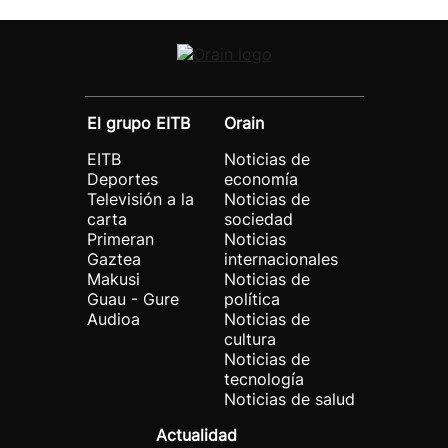
El grupo EITB
Orain
EITB
Noticias de
Deportes
economía
Televisión a la
Noticias de
carta
sociedad
Primeran
Noticias
Gaztea
internacionales
Makusi
Noticias de
Guau - Gure
política
Audioa
Noticias de
cultura
Noticias de
tecnología
Noticias de salud
Actualidad