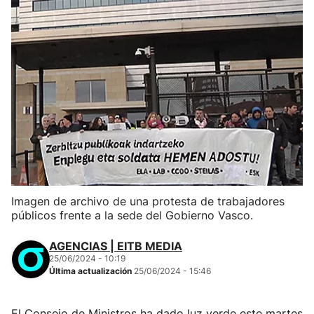
Imagen de archivo de una protesta de trabajadores
públicos frente a la sede del Gobierno Vasco.
AGENCIAS | EITB MEDIA
25/06/2024 - 10:19
Última actualización
25/06/2024 - 15:46
El Consejo de Ministros ha dado luz verde este martes