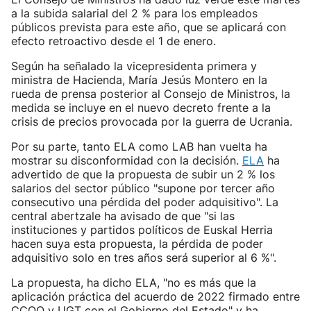
a la subida salarial del 2 % para los empleados
públicos prevista para este año, que se aplicará con
efecto retroactivo desde el 1 de enero.
Según ha señalado la vicepresidenta primera y
ministra de Hacienda, María Jesús Montero en la
rueda de prensa posterior al Consejo de Ministros, la
medida se incluye en el nuevo decreto frente a la
crisis de precios provocada por la guerra de Ucrania.
Por su parte, tanto ELA como LAB han vuelta ha
mostrar su disconformidad con la decisión.
ELA
ha
advertido de que la propuesta de subir un 2 % los
salarios del sector público "supone por tercer año
consecutivo una pérdida del poder adquisitivo". La
central abertzale ha avisado de que "si las
instituciones y partidos políticos de Euskal Herria
hacen suya esta propuesta, la pérdida de poder
adquisitivo solo en tres años será superior al 6 %".
La propuesta, ha dicho ELA, "no es más que la
aplicación práctica del acuerdo de 2022 firmado entre
CCOO y UGT con el Gobierno del Estado" y ha