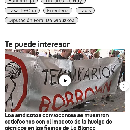
Astigarraga
Titulares De Hoy
Lasarte-Oria
Errenteria
Taxis
Diputación Foral De Gipuzkoa
Te puede interesar
Los sindicatos convocantes se muestran
satisfechos con el impacto de la huelga de
técnicos en las fiestas de La Blanca