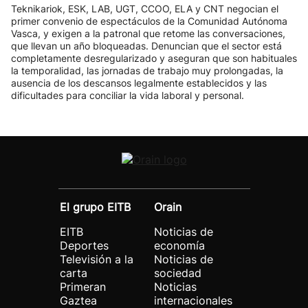
Teknikariok, ESK, LAB, UGT, CCOO, ELA y CNT negocian el
primer convenio de espectáculos de la Comunidad Autónoma
Vasca, y exigen a la patronal que retome las conversaciones,
que llevan un año bloqueadas. Denuncian que el sector está
completamente desregularizado y aseguran que son habituales
la temporalidad, las jornadas de trabajo muy prolongadas, la
ausencia de los descansos legalmente establecidos y las
dificultades para conciliar la vida laboral y personal.
El grupo EITB
Orain
EITB
Noticias de
Deportes
economía
Televisión a la
Noticias de
carta
sociedad
Primeran
Noticias
Gaztea
internacionales