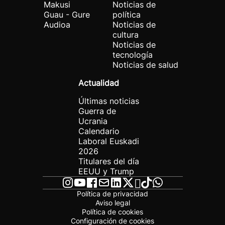
Makusi
Noticias de
Guau - Gure
política
Audioa
Noticias de
cultura
Noticias de
tecnología
Noticias de salud
Actualidad
Últimas noticias
Guerra de
Ucrania
Calendario
Laboral Euskadi
2026
Titulares del día
EEUU y Trump
Política de privacidad
Aviso legal
Política de cookies
Configuración de cookies