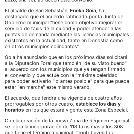
El alcalde de San Sebastián,
Eneko Goia
, ha
destacado que el acuerdo ratificado por la Junta de
Gobierno municipal "tiene como objetivo mejorar el
servicio de taxis de la ciudad y poder atender a las
puntas de demanda mediante las licencias municipales
existentes en la actualidad, tanto en Donostia como
en otros municipios colindantes".
Goia ha anunciado que en los próximos días solicitará
a la Diputación Foral que también "dé su visto bueno"
al acuerdo con los municipios que ya tengan firmado
el convenio y que actúe con la "máxima celeridad"
para poder activarlo "lo antes posible" para que pueda
estar "en marcha" este mismo verano.
El acuerdo, que tendrá una vigencia de cuatro años
prorrogables por otros cuatro,
establece los días y
horarios
en los que estará vigente esta Zona Especial.
Con la creación de la nueva Zona de Régimen Especial
se logra la incorporación de 118 taxis más a los 308
que tiene el término municipal, "contribuyendo a