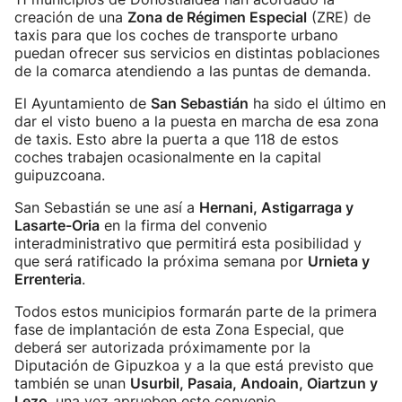
creación de una
Zona de Régimen Especial
(ZRE) de
taxis para que los coches de transporte urbano
puedan ofrecer sus servicios en distintas poblaciones
de la comarca atendiendo a las puntas de demanda.
El Ayuntamiento de
San Sebastián
ha sido el último en
dar el visto bueno a la puesta en marcha de esa zona
de taxis. Esto abre la puerta a que 118 de estos
coches trabajen ocasionalmente en la capital
guipuzcoana.
San Sebastián se une así a
Hernani, Astigarraga y
Lasarte-Oria
en la firma del convenio
interadministrativo que permitirá esta posibilidad y
que será ratificado la próxima semana por
Urnieta y
Errenteria
.
Todos estos municipios formarán parte de la primera
fase de implantación de esta Zona Especial, que
deberá ser autorizada próximamente por la
Diputación de Gipuzkoa y a la que está previsto que
también se unan
Usurbil, Pasaia, Andoain, Oiartzun y
Lezo
, una vez aprueben este convenio.