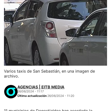
Varios taxis de San Sebastián, en una imagen de
archivo.
AGENCIAS | EITB MEDIA
26/06/2024 - 11:17
Última actualización
26/06/2024 - 11:20
11 municipios de Donostialdea han acordado la