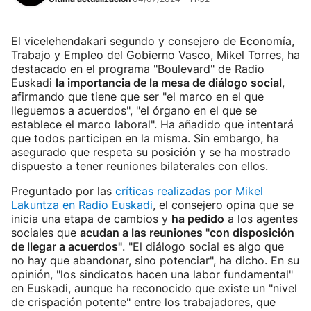
El vicelehendakari segundo y consejero de Economía,
Trabajo y Empleo del Gobierno Vasco, Mikel Torres, ha
destacado en el programa "Boulevard" de Radio
Euskadi
la importancia de la mesa de diálogo social
,
afirmando que tiene que ser "el marco en el que
lleguemos a acuerdos", "el órgano en el que se
establece el marco laboral". Ha añadido que intentará
que todos participen en la misma. Sin embargo, ha
asegurado que respeta su posición y se ha mostrado
dispuesto a tener reuniones bilaterales con ellos.
Preguntado por las
críticas realizadas por Mikel
Lakuntza en Radio Euskadi
, el consejero opina que se
inicia una etapa de cambios y
ha pedido
a los agentes
sociales que
acudan a las reuniones "con disposición
de llegar a acuerdos"
. "El diálogo social es algo que
no hay que abandonar, sino potenciar", ha dicho. En su
opinión, "los sindicatos hacen una labor fundamental"
en Euskadi, aunque ha reconocido que existe un "nivel
de crispación potente" entre los trabajadores, que