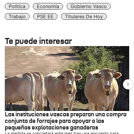
Política
Economía
Gobierno Vasco
Trabajo
PSE EE
Titulares De Hoy
Te puede interesar
Las instituciones vascas preparan una compra
conjunta de forrajes para apoyar a las
pequeñas explotaciones ganaderas
La medida se concretará este mes tras una encuesta para