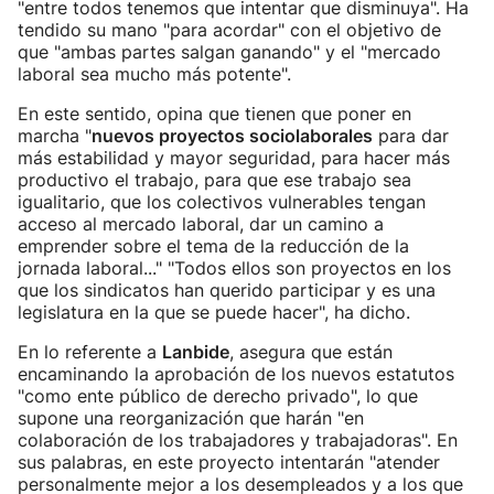
"entre todos tenemos que intentar que disminuya". Ha
tendido su mano "para acordar" con el objetivo de
que "ambas partes salgan ganando" y el "mercado
laboral sea mucho más potente".
En este sentido, opina que tienen que poner en
marcha "
nuevos proyectos sociolaborales
para dar
más estabilidad y mayor seguridad, para hacer más
productivo el trabajo, para que ese trabajo sea
igualitario, que los colectivos vulnerables tengan
acceso al mercado laboral, dar un camino a
emprender sobre el tema de la reducción de la
jornada laboral..." "Todos ellos son proyectos en los
que los sindicatos han querido participar y es una
legislatura en la que se puede hacer", ha dicho.
En lo referente a
Lanbide
, asegura que están
encaminando la aprobación de los nuevos estatutos
"como ente público de derecho privado", lo que
supone una reorganización que harán "en
colaboración de los trabajadores y trabajadoras". En
sus palabras, en este proyecto intentarán "atender
personalmente mejor a los desempleados y a los que