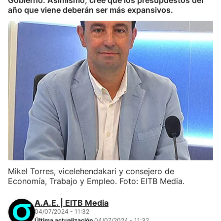
Gobierno. Asimismo, cree que los presupuestos del
año que viene deberán ser más expansivos.
Mikel Torres, vicelehendakari y consejero de
Economía, Trabajo y Empleo. Foto: EITB Media.
A.A.E. | EITB Media
04/07/2024 - 11:32
Última actualización
04/07/2024 - 11:32