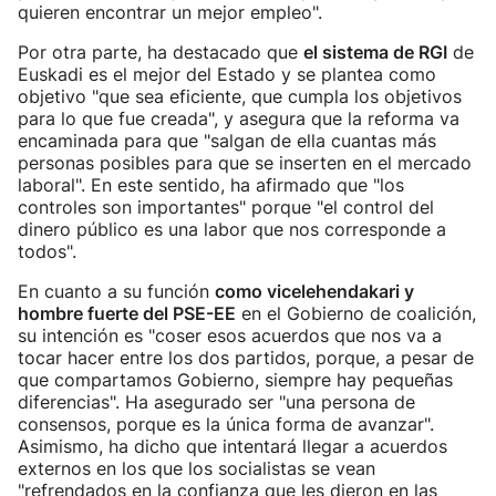
quieren encontrar un mejor empleo".
Por otra parte, ha destacado que
el sistema de RGI
de
Euskadi es el mejor del Estado y se plantea como
objetivo "que sea eficiente, que cumpla los objetivos
para lo que fue creada", y asegura que la reforma va
encaminada para que "salgan de ella cuantas más
personas posibles para que se inserten en el mercado
laboral". En este sentido, ha afirmado que "los
controles son importantes" porque "el control del
dinero público es una labor que nos corresponde a
todos".
En cuanto a su función
como vicelehendakari y
hombre fuerte del PSE-EE
en el Gobierno de coalición,
su intención es "coser esos acuerdos que nos va a
tocar hacer entre los dos partidos, porque, a pesar de
que compartamos Gobierno, siempre hay pequeñas
diferencias". Ha asegurado ser "una persona de
consensos, porque es la única forma de avanzar".
Asimismo, ha dicho que intentará llegar a acuerdos
externos en los que los socialistas se vean
"refrendados en la confianza que les dieron en las