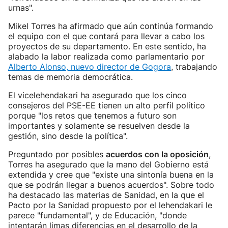
urnas".
Mikel Torres ha afirmado que aún continúa formando
el equipo con el que contará para llevar a cabo los
proyectos de su departamento. En este sentido, ha
alabado la labor realizada como parlamentario por
Alberto Alonso, nuevo director de Gogora
, trabajando
temas de memoria democrática.
El vicelehendakari ha asegurado que los cinco
consejeros del PSE-EE tienen un alto perfil político
porque "los retos que tenemos a futuro son
importantes y solamente se resuelven desde la
gestión, sino desde la política".
Preguntado por posibles
acuerdos con la oposición
,
Torres ha asegurado que la mano del Gobierno está
extendida y cree que "existe una sintonía buena en la
que se podrán llegar a buenos acuerdos". Sobre todo
ha destacado las materias de Sanidad, en la que el
Pacto por la Sanidad propuesto por el lehendakari le
parece "fundamental", y de Educación, "donde
intentarán limas diferencias en el desarrollo de la