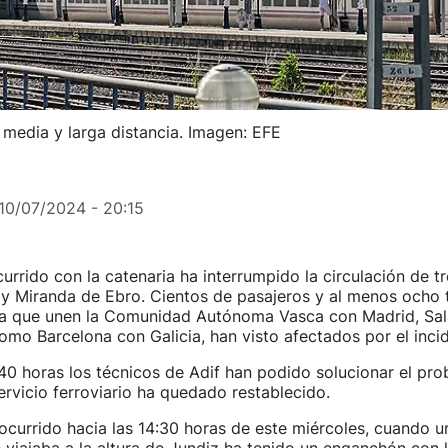
media y larga distancia. Imagen: EFE
10/07/2024 - 20:15
rrido con la catenaria ha interrumpido la circulación de tr
 y Miranda de Ebro. Cientos de pasajeros y al menos ocho
cia que unen la Comunidad Autónoma Vasca con Madrid, Sa
omo Barcelona con Galicia, han visto afectados por el inci
40 horas los técnicos de Adif han podido solucionar el pro
servicio ferroviario ha quedado restablecido.
 ocurrido hacia las 14:30 horas de este miércoles, cuando u