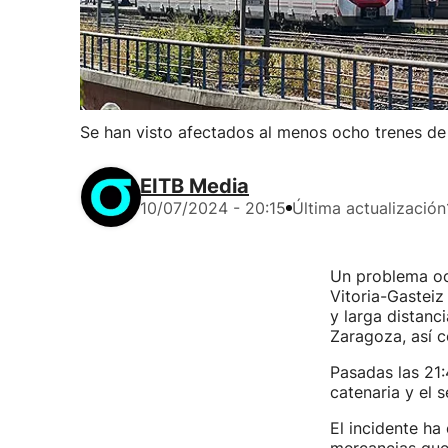
Se han visto afectados al menos ocho trenes de 
EITB Media
10/07/2024 - 20:15
Última actualización
Un problema ocu
Vitoria-Gasteiz
y larga distan
Zaragoza, así c
Pasadas las 21:
catenaria y el 
El incidente ha