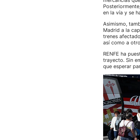
mercancias que 
Posteriormente
en la vía y se 
Asimismo, tamb
Madrid a la cap
trenes afectad
así como a otr
RENFE ha puest
trayecto. Sin e
que esperar par