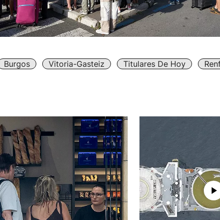
Burgos
Vitoria-Gasteiz
Titulares De Hoy
Ren