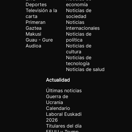
Deportes
economía
Televisión a la
Noticias de
carta
sociedad
Primeran
Noticias
Gaztea
internacionales
Makusi
Noticias de
Guau - Gure
política
Audioa
Noticias de
cultura
Noticias de
tecnología
Noticias de salud
Actualidad
Últimas noticias
Guerra de
Ucrania
Calendario
Laboral Euskadi
2026
Titulares del día
EEUU y Trump