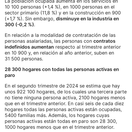
La población ocupada aumenta en los servicios en
10 100 personas (+1,4 %), en 1000 personas en el
sector primario (11,8 %) y en la construcción en 900
(+1,7 %). Sin embargo,
disminuye en la industria en
300 (-0,2 %)
.
En relación a la modalidad de contratación de las
personas asalariadas, las personas con
contratos
indefinidos aumentan
respecto al trimestre anterior
en 10 900 y, en relación al año anterior, suben en
31 500 personas.
28 300 hogares con todas las personas activas en
paro
En el segundo trimestre de 2024 se estima que hay
unos 922 100 hogares, de los cuales una tercera parte
no tiene ninguna persona activa, 2100 hogares menos
que en el trimestre anterior. En casi seis de cada diez
hogares todas las personas activas están ocupadas,
5400 familias más. Además, los hogares cuyas
personas activas están todas en paro son 28 300,
1000 hogares menos que en el trimestre anterior.