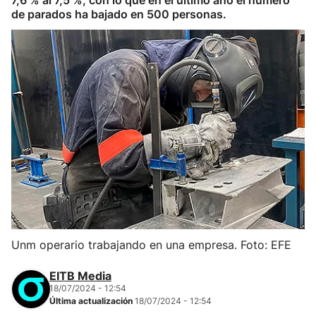
7,6 % al 7,5 %, con lo que en el último año el número
de parados ha bajado en 500 personas.
Unm operario trabajando en una empresa. Foto: EFE
EITB Media
18/07/2024 - 12:54
Última actualización
18/07/2024 - 12:54