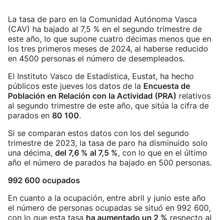
La tasa de paro en la Comunidad Autónoma Vasca
(CAV) ha bajado al 7,5 % en el segundo trimestre de
este año, lo que supone cuatro décimas menos que en
los tres primeros meses de 2024, al haberse reducido
en 4500 personas el número de desempleados.
El Instituto Vasco de Estadística, Eustat, ha hecho
públicos este jueves los datos de la
Encuesta de
Población en Relación con la Actividad (PRA)
relativos
al segundo trimestre de este año, que sitúa la cifra de
parados en
80 100
.
Si se comparan estos datos con los del segundo
trimestre de 2023, la tasa de paro ha disminuido solo
una décima,
del 7,6 % al 7,5 %
, con lo que en el último
año el número de parados ha bajado en 500 personas.
992 600 ocupados
En cuanto a la ocupación, entre abril y junio este año
el número de personas ocupadas se situó en 992 600,
con lo que esta tasa
ha aumentado un 2 %
respecto al