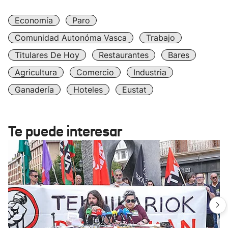
Economía
Paro
Comunidad Autonóma Vasca
Trabajo
Titulares De Hoy
Restaurantes
Bares
Agricultura
Comercio
Industria
Ganadería
Hoteles
Eustat
Te puede interesar