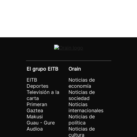
El grupo EITB
Orain
EITB
Noticias de
Deportes
economía
Televisión a la
Noticias de
carta
sociedad
Primeran
Noticias
Gaztea
internacionales
Makusi
Noticias de
Guau - Gure
política
Audioa
Noticias de
cultura