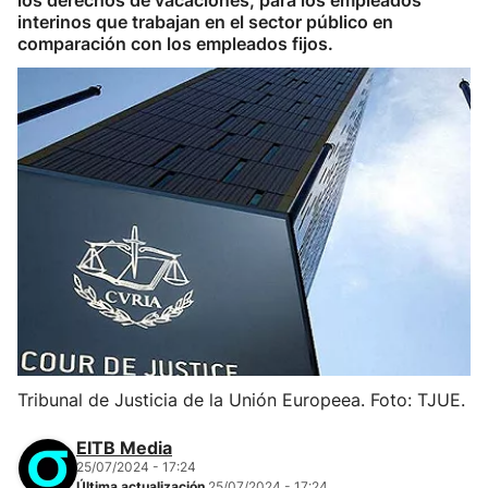
los derechos de vacaciones, para los empleados
interinos que trabajan en el sector público en
comparación con los empleados fijos.
Tribunal de Justicia de la Unión Europeea. Foto: TJUE.
EITB Media
25/07/2024 - 17:24
Última actualización
25/07/2024 - 17:24