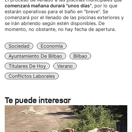
comenzará mañana durará "unos días"
, por lo que
estarán operativas para el baño en "breve". Se
comenzará por el llenado de las piscinas exteriores y
se irán abriendo según estén disponibles. De
momento, no obstante, no hay fecha de apertura.
Sociedad
Economía
Ayuntamiento De Bilbao
Bilbao
Titulares De Hoy
Verano
Conflictos Laborales
Te puede interesar