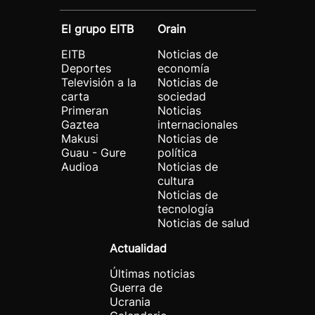
El grupo EITB
Orain
EITB
Noticias de
Deportes
economía
Televisión a la
Noticias de
carta
sociedad
Primeran
Noticias
Gaztea
internacionales
Makusi
Noticias de
Guau - Gure
política
Audioa
Noticias de
cultura
Noticias de
tecnología
Noticias de salud
Actualidad
Últimas noticias
Guerra de
Ucrania