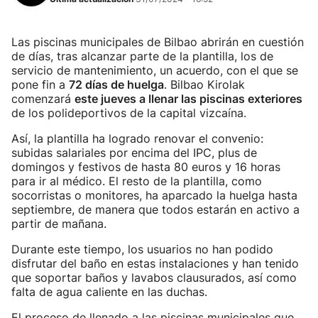
Las piscinas municipales de Bilbao abrirán en cuestión
de días, tras alcanzar parte de la plantilla, los de
servicio de mantenimiento, un acuerdo, con el que se
pone fin a
72 días de huelga
. Bilbao Kirolak
comenzará
este jueves a llenar las piscinas exteriores
de los polideportivos de la capital vizcaína.
Así, la plantilla ha logrado renovar el convenio:
subidas salariales por encima del IPC, plus de
domingos y festivos de hasta 80 euros y 16 horas
para ir al médico. El resto de la plantilla, como
socorristas o monitores, ha aparcado la huelga hasta
septiembre, de manera que todos estarán en activo a
partir de mañana.
Durante este tiempo, los usuarios no han podido
disfrutar del baño en estas instalaciones y han tenido
que soportar baños y lavabos clausurados, así como
falta de agua caliente en las duchas.
El proceso de llenado a las piscinas municipales que