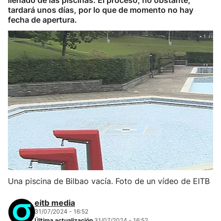
llenado de las piscinas. El proceso, no obstante,
tardará unos días, por lo que de momento no hay
fecha de apertura.
Una piscina de Bilbao vacía. Foto de un vídeo de EITB
eitb media
31/07/2024 - 16:52
Última actualización
31/07/2024 - 16:52