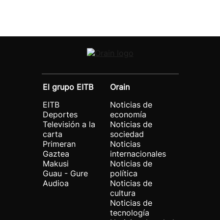
El grupo EITB
Orain
EITB
Noticias de
Deportes
economía
Televisión a la
Noticias de
carta
sociedad
Primeran
Noticias
Gaztea
internacionales
Makusi
Noticias de
Guau - Gure
política
Audioa
Noticias de
cultura
Noticias de
tecnología