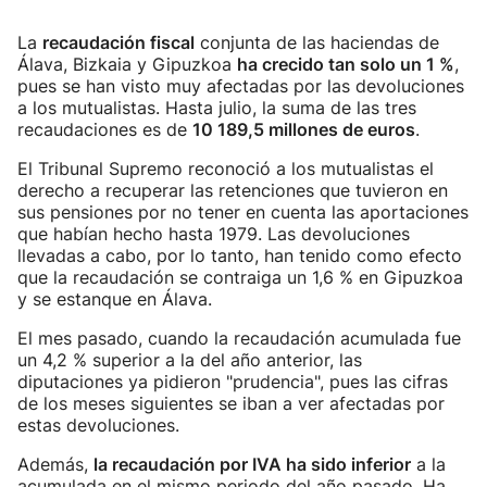
La
recaudación fiscal
conjunta de las haciendas de
Álava, Bizkaia y Gipuzkoa
ha crecido tan solo un 1 %
,
pues se han visto muy afectadas por las devoluciones
a los mutualistas. Hasta julio, la suma de las tres
recaudaciones es de
10 189,5 millones de euros
.
El Tribunal Supremo reconoció a los mutualistas el
derecho a recuperar las retenciones que tuvieron en
sus pensiones por no tener en cuenta las aportaciones
que habían hecho hasta 1979. Las devoluciones
llevadas a cabo, por lo tanto, han tenido como efecto
que la recaudación se contraiga un 1,6 % en Gipuzkoa
y se estanque en Álava.
El mes pasado, cuando la recaudación acumulada fue
un 4,2 % superior a la del año anterior, las
diputaciones ya pidieron "prudencia", pues las cifras
de los meses siguientes se iban a ver afectadas por
estas devoluciones.
Además,
la recaudación por IVA ha sido inferior
a la
acumulada en el mismo periodo del año pasado. Ha