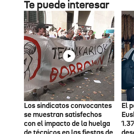
Te puede interesar
Los sindicatos convocantes
El p
se muestran satisfechos
Eus
con el impacto de la huelga
1.3
de técnicos en las fiestas de
des