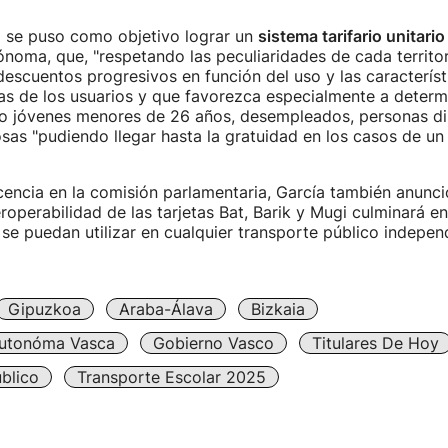
a se puso como objetivo lograr un
sistema tarifario unitario
oma, que, "respetando las peculiaridades de cada territor
escuentos progresivos en función del uso y las característ
s de los usuarios y que favorezca especialmente a deter
o jóvenes menores de 26 años, desempleados, personas di
sas "pudiendo llegar hasta la gratuidad en los casos de un 
ncia en la comisión parlamentaria, García también anunci
roperabilidad de las tarjetas Bat, Barik y Mugi culminará e
 se puedan utilizar en cualquier transporte público indepe
Gipuzkoa
Araba-Álava
Bizkaia
utonóma Vasca
Gobierno Vasco
Titulares De Hoy
blico
Transporte Escolar 2025