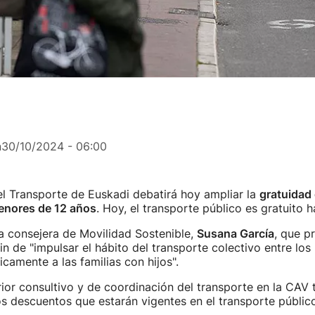
n
30/10/2024 - 06:00
l Transporte de Euskadi debatirá hoy ampliar la
gratuidad 
menores de 12 años
. Hoy, el transporte público es gratuito h
la consejera de Movilidad Sostenible,
Susana García
, que pr
fin de "impulsar el hábito del transporte colectivo entre lo
amente a las familias con hijos".
ior consultivo y de coordinación del transporte en la CAV 
os descuentos que estarán vigentes en el transporte públic