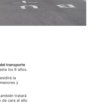
del transporte
asta los 6 años.
esidirá la
s menores y
también tratará
o de cara al año