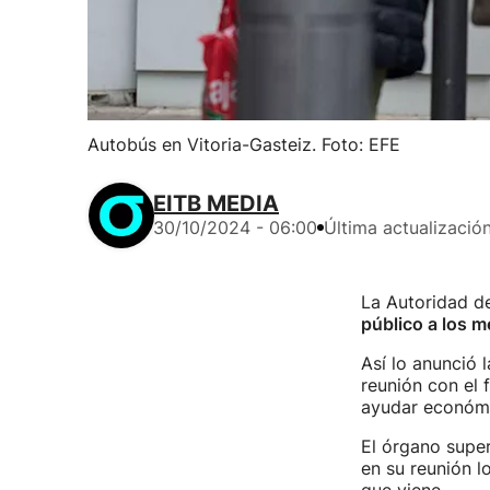
Autobús en Vitoria-Gasteiz. Foto: EFE
EITB MEDIA
30/10/2024 - 06:00
Última actualizació
La Autoridad de
público a los 
Así lo anunció 
reunión con el 
ayudar económic
El órgano super
en su reunión l