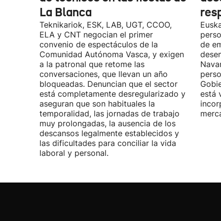
La Blanca
res
Teknikariok, ESK, LAB, UGT, CCOO,
Euska
ELA y CNT negocian el primer
perso
convenio de espectáculos de la
de em
Comunidad Autónoma Vasca, y exigen
desem
a la patronal que retome las
Navar
conversaciones, que llevan un año
perso
bloqueadas. Denuncian que el sector
Gobie
está completamente desregularizado y
está 
aseguran que son habituales la
incor
temporalidad, las jornadas de trabajo
merca
muy prolongadas, la ausencia de los
descansos legalmente establecidos y
las dificultades para conciliar la vida
laboral y personal.