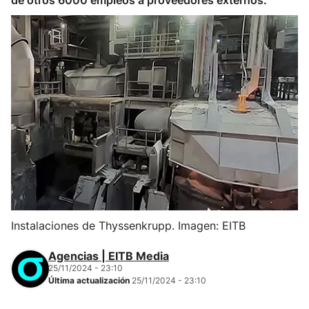
de otros 6000 empleos a proveedores externos.
Instalaciones de Thyssenkrupp. Imagen: EITB
Agencias | EITB Media
25/11/2024 - 23:10
Última actualización
25/11/2024 - 23:10