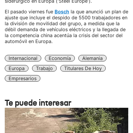
siderúrgico en Europa ('Steel Europe').
El pasado viernes fue
Bosch
la que anunció un plan de
ajuste que incluye el despido de 5500 trabajadores en
la división de movilidad del grupo, a medida que la
débil demanda de vehículos eléctricos y la llegada de
la competencia china acentúa la crisis del sector del
automóvil en Europa.
Internacional
Economía
Alemania
Europa
Trabajo
Titulares De Hoy
Empresarios
Te puede interesar