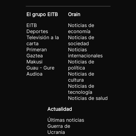
El grupo EITB
Orain
EITB
Noticias de
Deportes
economía
Televisión a la
Noticias de
carta
sociedad
Primeran
Noticias
Gaztea
internacionales
Makusi
Noticias de
Guau - Gure
política
Audioa
Noticias de
cultura
Noticias de
tecnología
Noticias de salud
Actualidad
Últimas noticias
Guerra de
Ucrania