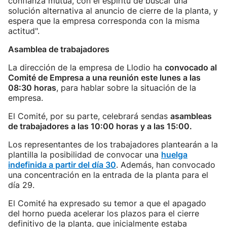
confianza mutua, con el espíritu de buscar una
solución alternativa al anuncio de cierre de la planta, y
espera que la empresa corresponda con la misma
actitud".
Asamblea de trabajadores
La dirección de la empresa de Llodio ha
convocado al
Comité de Empresa a una reunión este lunes a las
08:30 horas
, para hablar sobre la situación de la
empresa.
El Comité, por su parte, celebrará sendas
asambleas
de trabajadores a las 10:00 horas y a las 15:00.
Los representantes de los trabajadores plantearán a la
plantilla la posibilidad de convocar una
huelga
indefinida a partir del día 30
. Además, han convocado
una concentración en la entrada de la planta para el
día 29.
El Comité ha expresado su temor a que el apagado
del horno pueda acelerar los plazos para el cierre
definitivo de la planta, que inicialmente estaba