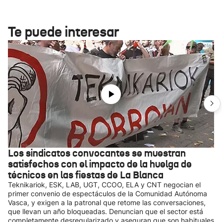
Te puede interesar
Los sindicatos convocantes se muestran
satisfechos con el impacto de la huelga de
técnicos en las fiestas de La Blanca
Teknikariok, ESK, LAB, UGT, CCOO, ELA y CNT negocian el
primer convenio de espectáculos de la Comunidad Autónoma
Vasca, y exigen a la patronal que retome las conversaciones,
que llevan un año bloqueadas. Denuncian que el sector está
completamente desregularizado y aseguran que son habituales