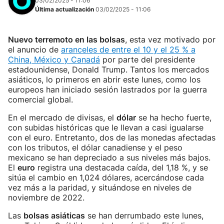
03/02/2025 - 11:06
Última actualización
03/02/2025 - 11:06
Nuevo terremoto en las bolsas
, esta vez motivado por
el anuncio de
aranceles de entre el 10 y el 25 % a
China, México y Canadá
por parte del presidente
estadounidense, Donald Trump. Tantos los mercados
asiáticos, lo primeros en abrir este lunes, como los
europeos han iniciado sesión lastrados por la guerra
comercial global.
En el mercado de divisas, el
dólar
se ha hecho fuerte,
con subidas históricas que le llevan a casi igualarse
con el euro. Entretanto, dos de las monedas afectadas
con los tributos, el dólar canadiense y el peso
mexicano se han depreciado a sus niveles más bajos.
El
euro
registra una destacada caída, del 1,18 %, y se
sitúa el cambio en 1,024 dólares, acercándose cada
vez más a la paridad, y situándose en niveles de
noviembre de 2022.
Las
bolsas asiáticas
se han derrumbado este lunes,