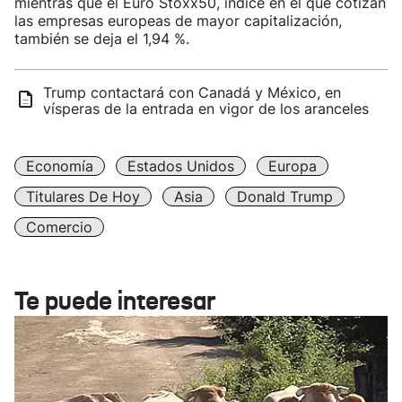
mientras que el Euro Stoxx50, índice en el que cotizan
las empresas europeas de mayor capitalización,
también se deja el 1,94 %.
Trump contactará con Canadá y México, en
vísperas de la entrada en vigor de los aranceles
Economía
Estados Unidos
Europa
Titulares De Hoy
Asia
Donald Trump
Comercio
Te puede interesar