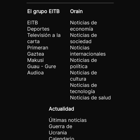
El grupo EITB
Orain
EITB
Noticias de
Deportes
economía
Televisión a la
Noticias de
carta
sociedad
Primeran
Noticias
Gaztea
internacionales
Makusi
Noticias de
Guau - Gure
política
Audioa
Noticias de
cultura
Noticias de
tecnología
Noticias de salud
Actualidad
Últimas noticias
Guerra de
Ucrania
Calendario